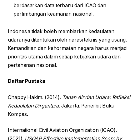
berdasarkan data terbaru dari ICAO dan
pertimbangan keamanan nasional.
Indonesia tidak boleh membiarkan kedaulatan
udaranya ditentukan oleh narasi teknis yang usang.
Kemandirian dan kehormatan negara harus menjadi
prioritas utama dalam setiap kebijakan udara dan
pertahanan nasional.
Daftar Pustaka
Chappy Hakim. (2014).
Tanah Air dan Udara: Refleksi
Kedaulatan Dirgantara
. Jakarta: Penerbit Buku
Kompas.
International Civil Aviation Organization (ICAO).
(2021).
USOAP Effective Implementation Score by