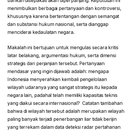
bahkan disepakati akan diperpanjang. Keputusan ini
menimbulkan berbagai pertanyaan dan kontroversi,
khususnya karena bertentangan dengan semangat
dan substansi hukum nasional, serta dianggap
menciderai kedaulatan negara.
Makalah ini bertujuan untuk mengulas secara kritis
latar belakang, argumentasi hukum, serta dimensi
strategis dari perjanjian tersebut. Pertanyaan
mendasar yang ingin dijawab adalah: mengapa
Indonesia menyerahkan kembali pengelolaan
wilayah udaranya yang sangat strategis itu kepada
negara lain, padahal telah memiliki kapasitas teknis
yang diakui secara internasional? Catatan tambahan
bahwa di wilayah tersebut adalah merupakan wilayah
paling banyak terjadi penerbangan liar tidak berijin
yang terrekam dalam data deteksi radar pertahanan