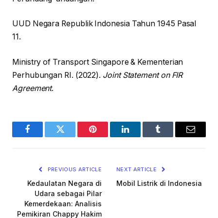
UUD Negara Republik Indonesia Tahun 1945 Pasal
11.
Ministry of Transport Singapore & Kementerian
Perhubungan RI. (2022).
Joint Statement on FIR
Agreement
.
Facebook
Twitter
Pinterest
LinkedIn
Tumblr
Email
PREVIOUS ARTICLE
NEXT ARTICLE
Kedaulatan Negara di
Mobil Listrik di Indonesia
Udara sebagai Pilar
Kemerdekaan: Analisis
Pemikiran Chappy Hakim