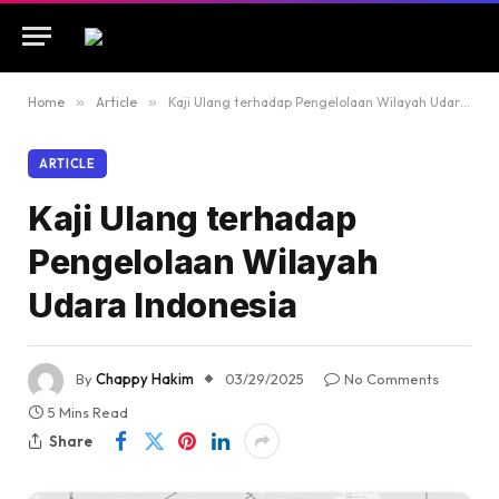
Home
»
Article
»
Kaji Ulang terhadap Pengelolaan Wilayah Udara Indonesia
ARTICLE
Kaji Ulang terhadap
Pengelolaan Wilayah
Udara Indonesia
By
Chappy Hakim
03/29/2025
No Comments
5 Mins Read
Share