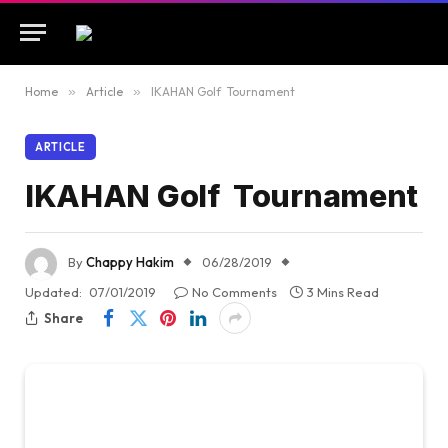
Home
»
Article
»
IKAHAN Golf Tournament
ARTICLE
IKAHAN Golf Tournament
By
Chappy Hakim
06/28/2019
Updated:
07/01/2019
No Comments
3 Mins Read
Share