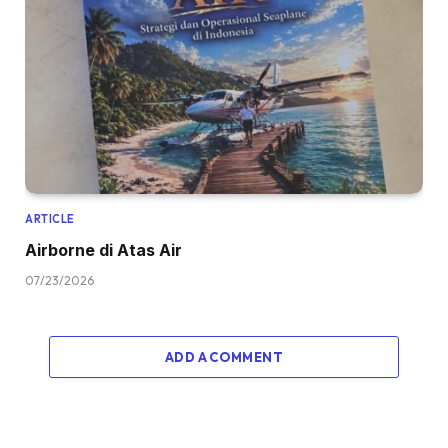
ARTICLE
Airborne di Atas Air
07/23/2026
ADD A COMMENT