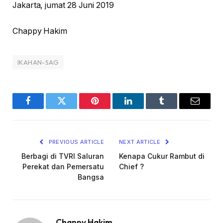
Jakarta, jumat 28 Juni 2019
Chappy Hakim
IKAHAN-SAG
Facebook
Twitter
Pinterest
LinkedIn
Tumblr
Email
PREVIOUS ARTICLE
NEXT ARTICLE
Berbagi di TVRI Saluran
Kenapa Cukur Rambut di
Perekat dan Pemersatu
Chief ?
Bangsa
Chappy Hakim