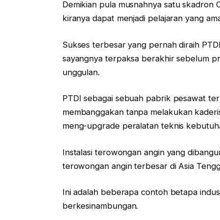
Demikian pula musnahnya satu skadron
kiranya dapat menjadi pelajaran yang am
Sukses terbesar yang pernah diraih PTDI 
sayangnya terpaksa berakhir sebelum pr
unggulan.
PTDI sebagai sebuah pabrik pesawat terb
membanggakan tanpa melakukan kaderisas
meng-upgrade peralatan teknis kebutuh
Instalasi terowongan angin yang dibangu
terowongan angin terbesar di Asia Teng
Ini adalah beberapa contoh betapa indus
berkesinambungan.