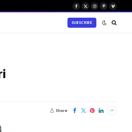
Facebook
X
Instagram
Pinterest
Vimeo
(Twitter)
SUBSCRIBE
i
Share