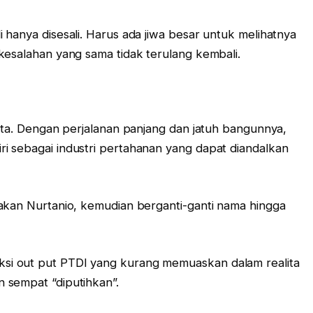
hanya disesali. Harus ada jiwa besar untuk melihatnya
kesalahan yang sama tidak terulang kembali.
kita. Dengan perjalanan panjang dan jatuh bangunnya,
i sebagai industri pertahanan yang dapat diandalkan
akan Nurtanio, kemudian berganti-ganti nama hingga
i out put PTDI yang kurang memuaskan dalam realita
 sempat “diputihkan”.