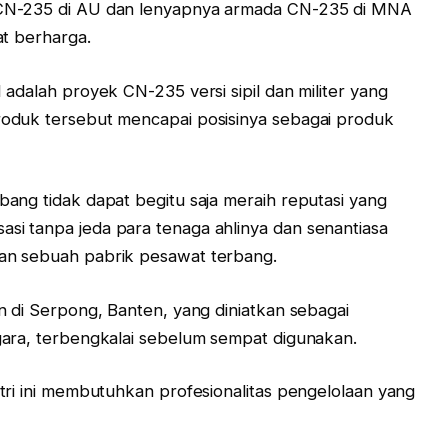
 CN-235 di AU dan lenyapnya armada CN-235 di MNA
at berharga.
adalah proyek CN-235 versi sipil dan militer yang
oduk tersebut mencapai posisinya sebagai produk
ang tidak dapat begitu saja meraih reputasi yang
i tanpa jeda para tenaga ahlinya dan senantiasa
an sebuah pabrik pesawat terbang.
n di Serpong, Banten, yang diniatkan sebagai
gara, terbengkalai sebelum sempat digunakan.
tri ini membutuhkan profesionalitas pengelolaan yang