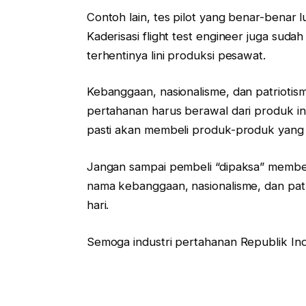
Contoh lain, tes pilot yang benar-benar lu
Kaderisasi flight test engineer juga suda
terhentinya lini produksi pesawat.
Kebanggaan, nasionalisme, dan patriotis
pertahanan harus berawal dari produk in
pasti akan membeli produk-produk yang 
Jangan sampai pembeli “dipaksa” membel
nama kebanggaan, nasionalisme, dan patr
hari.
Semoga industri pertahanan Republik In