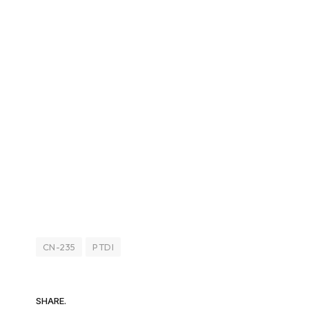
CN-235
PTDI
SHARE.