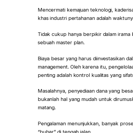
Mencermati kemajuan teknologi, kaderisas
khas industri pertahanan adalah waktuny
Tidak cukup hanya berpikir dalam irama 
sebuah master plan.
Biaya besar yang harus diinvestasikan da
management. Oleh karena itu, pengelolaan
penting adalah kontrol kualitas yang sifat
Masalahnya, penyediaan dana yang besar
bukanlah hal yang mudah untuk dirumusk
matang.
Pengalaman menunjukkan, banyak proses
“bubar” di tengah jalan.