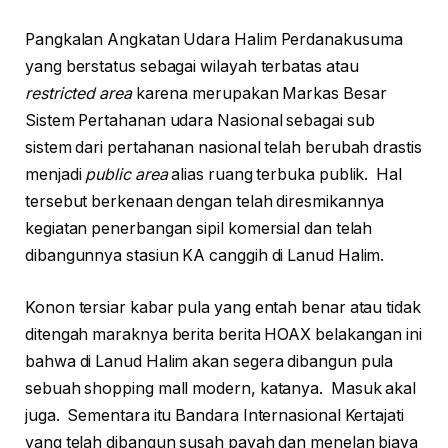
Pangkalan Angkatan Udara Halim Perdanakusuma
yang berstatus sebagai wilayah terbatas atau
restricted area
karena merupakan Markas Besar
Sistem Pertahanan udara Nasional sebagai sub
sistem dari pertahanan nasional telah berubah drastis
menjadi
public area
alias ruang terbuka publik. Hal
tersebut berkenaan dengan telah diresmikannya
kegiatan penerbangan sipil komersial dan telah
dibangunnya stasiun KA canggih di Lanud Halim.
Konon tersiar kabar pula yang entah benar atau tidak
ditengah maraknya berita berita HOAX belakangan ini
bahwa di Lanud Halim akan segera dibangun pula
sebuah shopping mall modern, katanya. Masuk akal
juga. Sementara itu Bandara Internasional Kertajati
yang telah dibangun susah payah dan menelan biaya