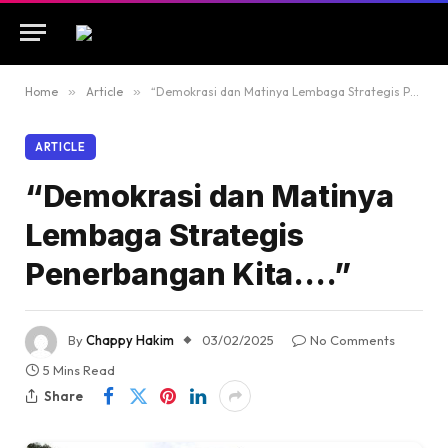
Home
»
Article
»
“Demokrasi dan Matinya Lembaga Strategis Penerbangan Kita….”
ARTICLE
“Demokrasi dan Matinya
Lembaga Strategis
Penerbangan Kita….”
By
Chappy Hakim
03/02/2025
No Comments
5 Mins Read
Share