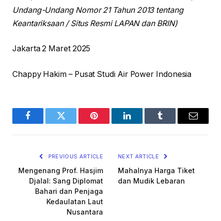
Undang-Undang Nomor 21 Tahun 2013 tentang
Keantariksaan / Situs Resmi LAPAN dan BRIN)
Jakarta 2 Maret 2025
Chappy Hakim – Pusat Studi Air Power Indonesia
Facebook
Twitter
Pinterest
LinkedIn
Tumblr
Email
PREVIOUS ARTICLE
NEXT ARTICLE
Mengenang Prof. Hasjim
Mahalnya Harga Tiket
Djalal: Sang Diplomat
dan Mudik Lebaran
Bahari dan Penjaga
Kedaulatan Laut
Nusantara