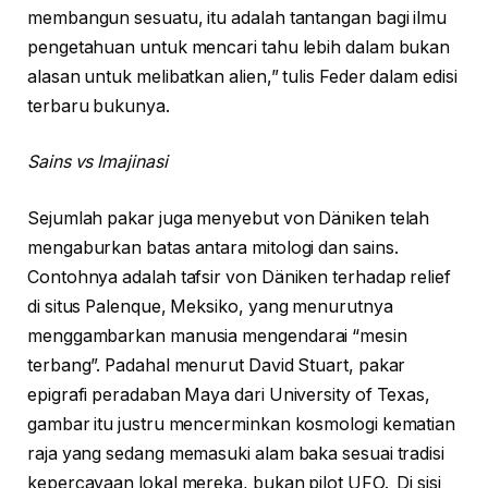
membangun sesuatu, itu adalah tantangan bagi ilmu
pengetahuan untuk mencari tahu lebih dalam bukan
alasan untuk melibatkan alien,” tulis Feder dalam edisi
terbaru bukunya.
Sains vs Imajinasi
Sejumlah pakar juga menyebut von Däniken telah
mengaburkan batas antara mitologi dan sains.
Contohnya adalah tafsir von Däniken terhadap relief
di situs Palenque, Meksiko, yang menurutnya
menggambarkan manusia mengendarai “mesin
terbang”. Padahal menurut David Stuart, pakar
epigrafi peradaban Maya dari University of Texas,
gambar itu justru mencerminkan kosmologi kematian
raja yang sedang memasuki alam baka sesuai tradisi
kepercayaan lokal mereka, bukan pilot UFO. Di sisi