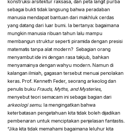
konstruksi arsitektur raksasa, dan peta langit purba
sebagai bukti tidak langsung bahwa peradaban
manusia mendapat bantuan dari makhluk cerdas
yang datang dari luar bumi. Ia bertanya: bagaimana
mungkin manusia ribuan tahun lalu mampu
membangun struktur seperti piramida dengan presisi
matematis tanpa alat modern? Sebagian orang
menyambut ide ini dengan rasa takjub, bahkan
menyamainya dengan wahyu modern. Namun di
kalangan ilmiah, gagasan tersebut menuai penolakan
keras. Prof. Kenneth Feder, seorang arkeolog dan
penulis buku
Frauds, Myths, and Mysteries
,
menyebut teori semacam ini sebagai bagian dari
arkeologi semu
. Ia mengingatkan bahwa
keterbatasan pengetahuan kita tidak boleh dijadikan
pembenaran untuk menciptakan penjelasan fantastis.
“Jika kita tidak memahami bagaimana leluhur kita