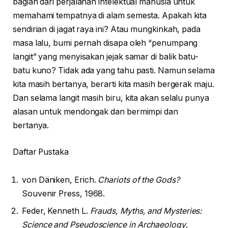
bagian dari perjalanan intelektual manusia untuk
memahami tempatnya di alam semesta. Apakah kita
sendirian di jagat raya ini? Atau mungkinkah, pada
masa lalu, bumi pernah disapa oleh “penumpang
langit” yang menyisakan jejak samar di balik batu-
batu kuno? Tidak ada yang tahu pasti. Namun selama
kita masih bertanya, berarti kita masih bergerak maju.
Dan selama langit masih biru, kita akan selalu punya
alasan untuk mendongak dan bermimpi dan
bertanya.
Daftar Pustaka
von Däniken, Erich.
Chariots of the Gods?
Souvenir Press, 1968.
Feder, Kenneth L.
Frauds, Myths, and Mysteries:
Science and Pseudoscience in Archaeology
.