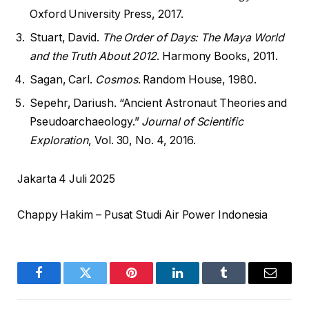
Oxford University Press, 2017.
Stuart, David.
The Order of Days: The Maya World
and the Truth About 2012
. Harmony Books, 2011.
Sagan, Carl.
Cosmos
. Random House, 1980.
Sepehr, Dariush. “Ancient Astronaut Theories and
Pseudoarchaeology.”
Journal of Scientific
Exploration
, Vol. 30, No. 4, 2016.
Jakarta 4 Juli 2025
Chappy Hakim – Pusat Studi Air Power Indonesia
Facebook
Twitter
Pinterest
LinkedIn
Tumblr
Email