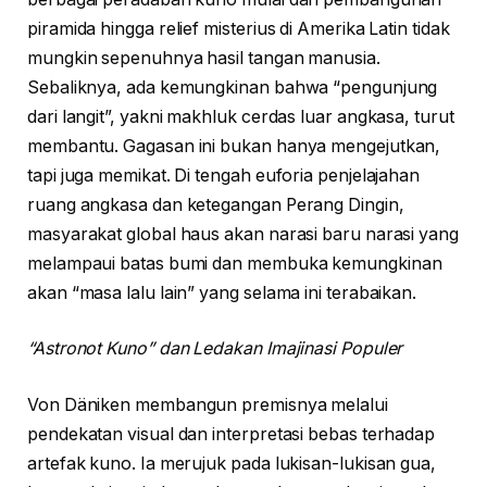
piramida hingga relief misterius di Amerika Latin tidak
mungkin sepenuhnya hasil tangan manusia.
Sebaliknya, ada kemungkinan bahwa “pengunjung
dari langit”, yakni makhluk cerdas luar angkasa, turut
membantu. Gagasan ini bukan hanya mengejutkan,
tapi juga memikat. Di tengah euforia penjelajahan
ruang angkasa dan ketegangan Perang Dingin,
masyarakat global haus akan narasi baru narasi yang
melampaui batas bumi dan membuka kemungkinan
akan “masa lalu lain” yang selama ini terabaikan.
“Astronot Kuno” dan Ledakan Imajinasi Populer
Von Däniken membangun premisnya melalui
pendekatan visual dan interpretasi bebas terhadap
artefak kuno. Ia merujuk pada lukisan-lukisan gua,