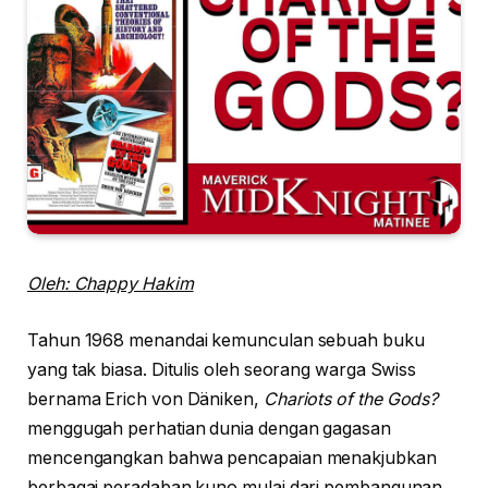
Oleh: Chappy Hakim
Tahun 1968 menandai kemunculan sebuah buku
yang tak biasa. Ditulis oleh seorang warga Swiss
bernama Erich von Däniken,
Chariots of the Gods?
menggugah perhatian dunia dengan gagasan
mencengangkan bahwa pencapaian menakjubkan
berbagai peradaban kuno mulai dari pembangunan