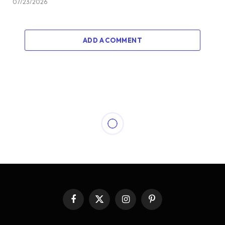
07/23/2026
ADD A COMMENT
Facebook
X
Instagram
Pinterest
(Twitter)