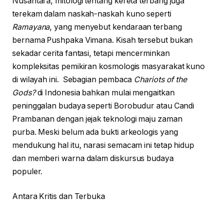
Nusantara, mitologi tentang kereta terbang juga
terekam dalam naskah-naskah kuno seperti
Ramayana
, yang menyebut kendaraan terbang
bernama Pushpaka Vimana. Kisah tersebut bukan
sekadar cerita fantasi, tetapi mencerminkan
kompleksitas pemikiran kosmologis masyarakat kuno
di wilayah ini. Sebagian pembaca
Chariots of the
Gods?
di Indonesia bahkan mulai mengaitkan
peninggalan budaya seperti Borobudur atau Candi
Prambanan dengan jejak teknologi maju zaman
purba. Meski belum ada bukti arkeologis yang
mendukung hal itu, narasi semacam ini tetap hidup
dan memberi warna dalam diskursus budaya
populer.
Antara Kritis dan Terbuka