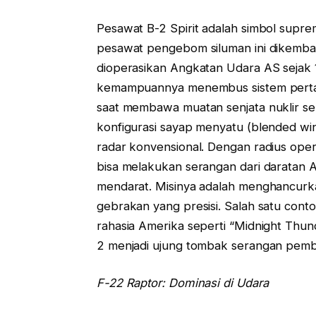
Pesawat B-2 Spirit adalah simbol suprema
pesawat pengebom siluman ini dikemb
dioperasikan Angkatan Udara AS sejak 
kemampuannya menembus sistem pertah
saat membawa muatan senjata nuklir se
konfigurasi sayap menyatu (blended wi
radar konvensional. Dengan radius oper
bisa melakukan serangan dari daratan 
mendarat. Misinya adalah menghancurkan 
gebrakan yang presisi. Salah satu conto
rahasia Amerika seperti “Midnight Thund
2 menjadi ujung tombak serangan pem
F-22 Raptor: Dominasi di Udara