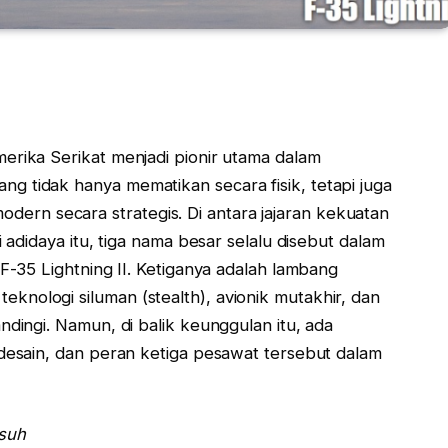
erika Serikat menjadi pionir utama dalam
 tidak hanya mematikan secara fisik, tetapi juga
rn secara strategis. Di antara jajaran kekuatan
i adidaya itu, tiga nama besar selalu disebut dalam
 F-35 Lightning II. Ketiganya adalah lambang
nologi siluman (stealth), avionik mutakhir, dan
ndingi. Namun, di balik keunggulan itu, ada
 desain, dan peran ketiga pesawat tersebut dalam
usuh