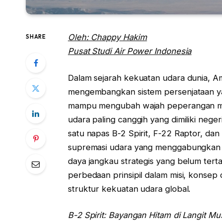
Oleh: Chappy Hakim
SHARE
Pusat Studi Air Power Indonesia
Dalam sejarah kekuatan udara dunia, Am
mengembangkan sistem persenjataan yang
mampu mengubah wajah peperangan mode
udara paling canggih yang dimiliki neger
satu napas B-2 Spirit, F-22 Raptor, dan
supremasi udara yang menggabungkan tek
daya jangkau strategis yang belum terta
perbedaan prinsipil dalam misi, konsep
struktur kekuatan udara global.
B-2 Spirit: Bayangan Hitam di Langit M