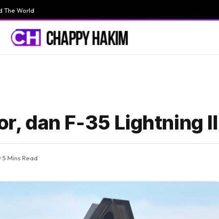
d The World
or, dan F-35 Lightning II
5 Mins Read