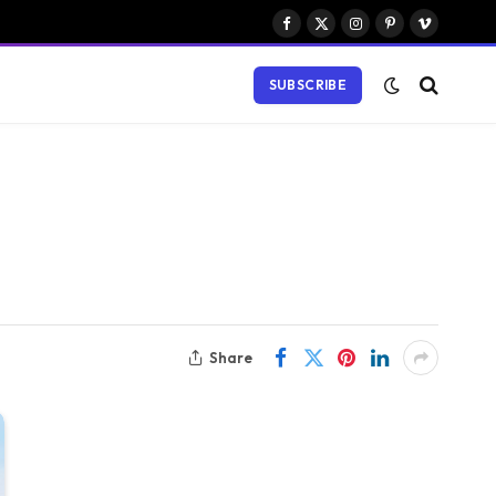
Facebook
X
Instagram
Pinterest
Vimeo
(Twitter)
SUBSCRIBE
Share