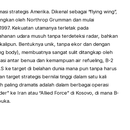
si strategis Amerika. Dikenal sebagai “flying wing”,
angkan oleh Northrop Grumman dan mulai
1997. Kekuatan utamanya terletak pada
anan udara musuh tanpa terdeteksi radar, bahkan
kalipun. Bentuknya unik, tanpa ekor dan dengan
ng body), membuatnya sangat sulit ditangkap oleh
asi antar benua dan kemampuan air refueling, B-2
AS ke target di belahan dunia mana pun tanpa harus
target strategis bernilai tinggi dalam satu kali
h paling dramatis adalah dalam berbagai operasi
er” ke Iran atau “Allied Force” di Kosovo, di mana B-
buka.