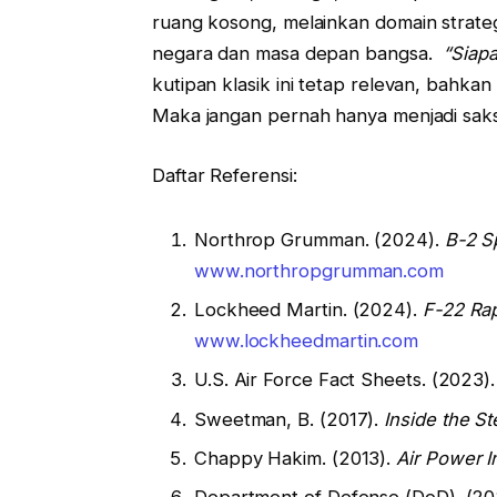
ruang kosong, melainkan domain strateg
negara dan masa depan bangsa.
“Siap
kutipan klasik ini tetap relevan, bahka
Maka jangan pernah hanya menjadi saksi
Daftar Referensi:
Northrop Grumman. (2024).
B-2 S
www.northropgrumman.com
Lockheed Martin. (2024).
F-22 Rap
www.lockheedmartin.com
U.S. Air Force Fact Sheets. (2023)
Sweetman, B. (2017).
Inside the S
Chappy Hakim. (2013).
Air Power I