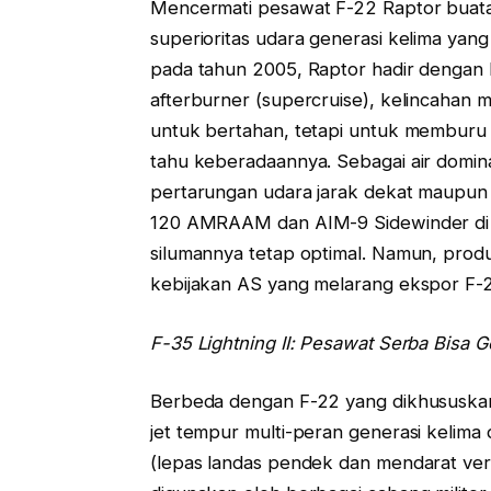
Mencermati pesawat F-22 Raptor buat
superioritas udara generasi kelima yang
pada tahun 2005, Raptor hadir dengan 
afterburner (supercruise), kelincahan 
untuk bertahan, tetapi untuk membur
tahu keberadaannya. Sebagai air domina
pertarungan udara jarak dekat maupun
120 AMRAAM dan AIM-9 Sidewinder di d
silumannya tetap optimal. Namun, produ
kebijakan AS yang melarang ekspor F-
F-35 Lightning II: Pesawat Serba Bisa G
Berbeda dengan F-22 yang dikhususkan 
jet tempur multi-peran generasi kelima 
(lepas landas pendek dan mendarat verti