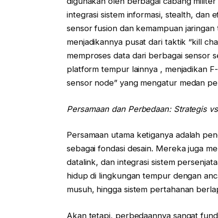
digunakan oleh berbagai cabang milit
integrasi sistem informasi, stealth, dan
sensor fusion dan kemampuan jaringan 
menjadikannya pusat dari taktik “kill ch
memproses data dari berbagai sensor sec
platform tempur lainnya , menjadikan F
sensor node” yang mengatur medan pera
Persamaan dan Perbedaan: Strategis vs
Persamaan utama ketiganya adalah pene
sebagai fondasi desain. Mereka juga me
datalink, dan integrasi sistem persenja
hidup di lingkungan tempur dengan anc
musuh, hingga sistem pertahanan berlap
Akan tetapi, perbedaannya sangat fund