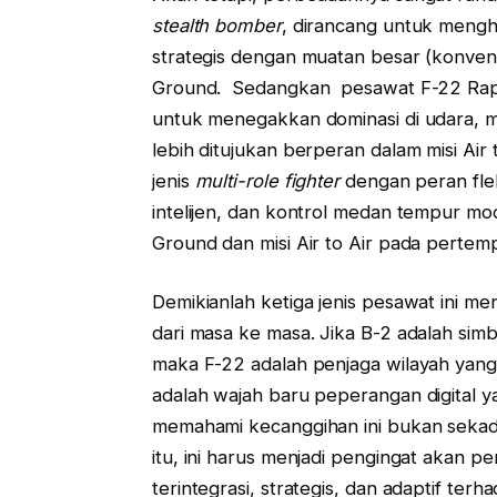
stealth bomber
, dirancang untuk menghan
strategis dengan muatan besar (konvensio
Ground. Sedangkan pesawat F-22 Rapt
untuk menegakkan dominasi di udara,
lebih ditujukan berperan dalam misi Air 
jenis
multi-role fighter
dengan peran flek
intelijen, dan kontrol medan tempur mo
Ground dan misi Air to Air pada pertem
Demikianlah ketiga jenis pesawat ini me
dari masa ke masa. Jika B-2 adalah simb
maka F-22 adalah penjaga wilayah yang 
adalah wajah baru peperangan digital y
memahami kecanggihan ini bukan sekadar
itu, ini harus menjadi pengingat akan 
terintegrasi, strategis, dan adaptif 