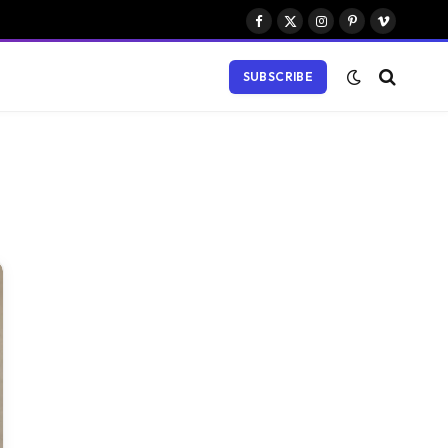
Facebook
X
Instagram
Pinterest
Vimeo
(Twitter)
SUBSCRIBE