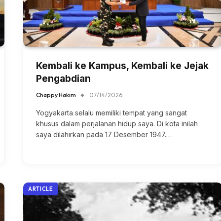
Kembali ke Kampus, Kembali ke Jejak
Pengabdian
Chappy Hakim
07/14/2026
Yogyakarta selalu memiliki tempat yang sangat
khusus dalam perjalanan hidup saya. Di kota inilah
saya dilahirkan pada 17 Desember 1947.…
ARTICLE