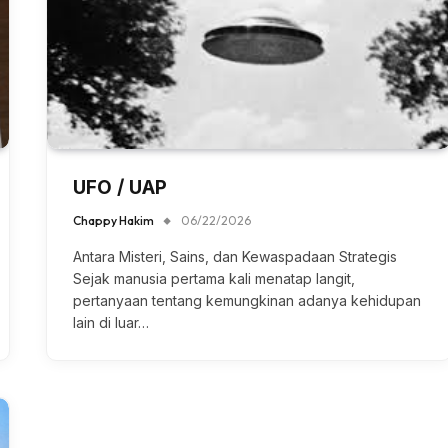
UFO / UAP
Chappy Hakim
06/22/2026
Antara Misteri, Sains, dan Kewaspadaan Strategis
Sejak manusia pertama kali menatap langit,
pertanyaan tentang kemungkinan adanya kehidupan
lain di luar…