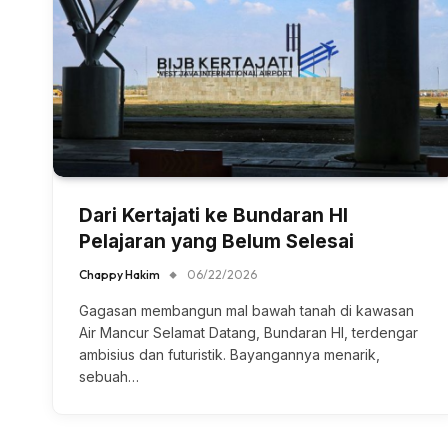
Dari Kertajati ke Bundaran HI
Pelajaran yang Belum Selesai
Chappy Hakim
06/22/2026
Gagasan membangun mal bawah tanah di kawasan
Air Mancur Selamat Datang, Bundaran HI, terdengar
ambisius dan futuristik. Bayangannya menarik,
sebuah…