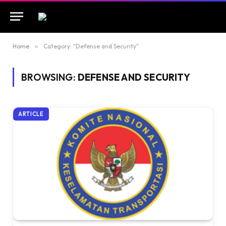
Home
»
Category: "Defense and Security"
BROWSING:
DEFENSE AND SECURITY
ARTICLE