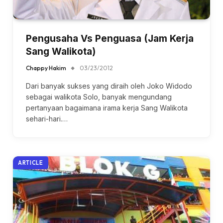
Pengusaha Vs Penguasa (Jam Kerja
Sang Walikota)
Chappy Hakim
03/23/2012
Dari banyak sukses yang diraih oleh Joko Widodo
sebagai walikota Solo, banyak mengundang
pertanyaan bagaimana irama kerja Sang Walikota
sehari-hari.…
ARTICLE