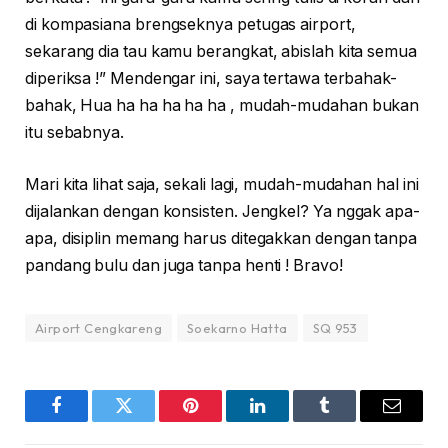
di kompasiana brengseknya petugas airport,
sekarang dia tau kamu berangkat, abislah kita semua
diperiksa !” Mendengar ini, saya tertawa terbahak-
bahak, Hua ha ha ha ha ha , mudah-mudahan bukan
itu sebabnya.
Mari kita lihat saja, sekali lagi, mudah-mudahan hal ini
dijalankan dengan konsisten. Jengkel? Ya nggak apa-
apa, disiplin memang harus ditegakkan dengan tanpa
pandang bulu dan juga tanpa henti ! Bravo!
Airport Cengkareng
Soekarno Hatta
SQ 953
Facebook
Twitter
Pinterest
LinkedIn
Tumblr
Email