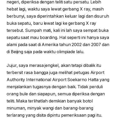
negeri, diperiksa dengan teliti satu persatu. Lebih
hebat lagi, waktu saya lewat gerbang X ray, masih
berbunyi, saya diperintahkan keluar lagi dan disuruh
buka sepatu, baru lewat lagi ke gerbang X ray
tersebut. Sumpah mati, kali ini lah saya sempat buka
sepatu saat mau boarding. Hal seperti ini hanya saya
alami pada saat di Amerika tahun 2002 dan 2007 dan
di Beijing saja pada waktu olimpiade lalu.
Jujur, saya merasa jengkel, akan tetapi dibalik itu
terbersit rasa bangga juga melihat petugas Airport
Authority International Airport Soekarno Hatta yang
menjalankan tugasnya dengan baik. Tidak perduli
orang bule dan siapapun, semua diperiksa dengan
teliti. Maka terlihatlah demikian banyak botol
minuman, minyak wangi dan barang-barang
terlarang yang disita dipintu pemeriksaan pagi itu.