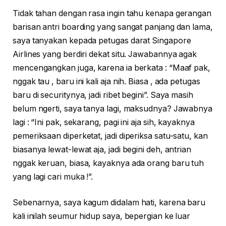
Tidak tahan dengan rasa ingin tahu kenapa gerangan
barisan antri boarding yang sangat panjang dan lama,
saya tanyakan kepada petugas darat Singapore
Airlines yang berdiri dekat situ. Jawabannya agak
mencengangkan juga, karena ia berkata : “Maaf pak,
nggak tau , baru ini kali aja nih. Biasa , ada petugas
baru di securitynya, jadi ribet begini”. Saya masih
belum ngerti, saya tanya lagi, maksudnya? Jawabnya
lagi : “Ini pak, sekarang, pagi ini aja sih, kayaknya
pemeriksaan diperketat, jadi diperiksa satu-satu, kan
biasanya lewat-lewat aja, jadi begini deh, antrian
nggak keruan, biasa, kayaknya ada orang baru tuh
yang lagi cari muka !”.
Sebenarnya, saya kagum didalam hati, karena baru
kali inilah seumur hidup saya, bepergian ke luar