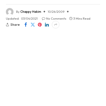
By
Chappy Hakim
10/26/2009
Updated:
03/04/2021
No Comments
3 Mins Read
Share