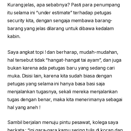
Kurang jelas, apa sebabnya? Pasti para penumpang
itu selama ini “under estimate” terhadap petugas
security kita, dengan sengaja membawa barang-
barang yang jelas dilarang untuk dibawa kedalam
kabin.
Saya angkat topi ! dan berharap, mudah-mudahan,
hal tersebut tidak “hangat-hangat tai ayam”, dan juga
bukan karena ada petugas baru yang sedang cari
muka. Disisi lain, karena kita sudah biasa dengan
petugas yang selama ini hanya basa basi saja
menjalankan tugasnya, sekali mereka menjalankan
tugas dengan benar, maka kita menerimanya sebagai
hal yang aneh !
Sambil berjalan menuju pintu pesawat, kolega saya
berkata : “ini gara-gara kamu sering tulis di koran dan