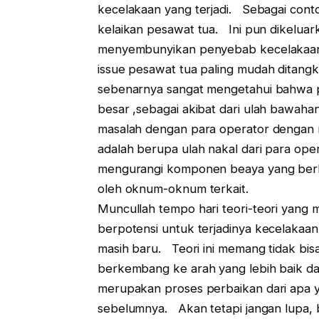
kecelakaan yang terjadi. Sebagai cont
kelaikan pesawat tua. Ini pun dikeluar
menyembunyikan penyebab kecelakaan
issue pesawat tua paling mudah ditangk
sebenarnya sangat mengetahui bahwa p
besar ,sebagai akibat dari ulah bawahan
masalah dengan para operator dengan m
adalah berupa ulah nakal dari para op
mengurangi komponen beaya yang berka
oleh oknum-oknum terkait.
Muncullah tempo hari teori-teori yan
berpotensi untuk terjadinya kecelakaa
masih baru. Teori ini memang tidak bis
berkembang ke arah yang lebih baik da
merupakan proses perbaikan dari apa ya
sebelumnya. Akan tetapi jangan lupa, ba