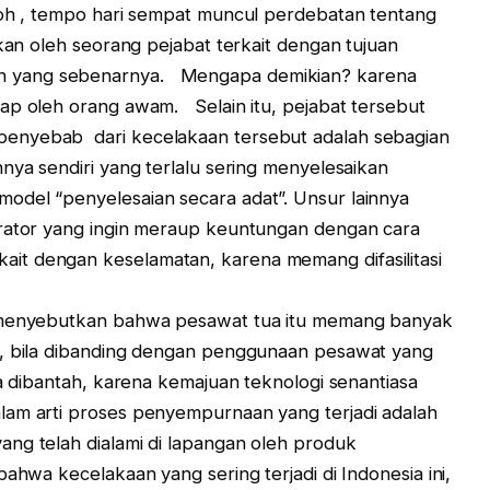
oh , tempo hari sempat muncul perdebatan tentang
kan oleh seorang pejabat terkait dengan tujuan
 yang sebenarnya. Mengapa demikian? karena
ap oleh orang awam. Selain itu, pejabat tersebut
enyebab dari kecelakaan tersebut adalah sebagian
nya sendiri yang terlalu sering menyelesaikan
odel “penyelesaian secara adat”. Unsur lainnya
erator yang ingin meraup keuntungan dengan cara
it dengan keselamatan, karena memang difasilitasi
g menyebutkan bahwa pesawat tua itu memang banyak
n, bila dibanding dengan penggunaan pesawat yang
a dibantah, karena kemajuan teknologi senantiasa
lam arti proses penyempurnaan yang terjadi adalah
ng telah dialami di lapangan oleh produk
hwa kecelakaan yang sering terjadi di Indonesia ini,