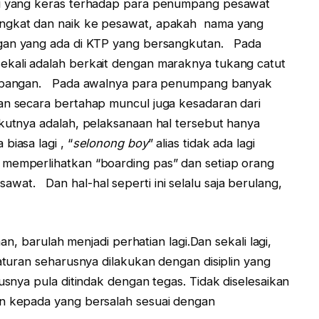
ksi yang keras terhadap para penumpang pesawat
angkat dan naik ke pesawat, apakah nama yang
ngan yang ada di KTP yang bersangkutan. Pada
ekali adalah berkait dengan maraknya tukang catut
nerbangan. Pada awalnya para penumpang banyak
an secara bertahap muncul juga kesadaran dari
kutnya adalah, pelaksanaan hal tersebut hanya
biasa lagi , “
selonong boy
” alias tidak ada lagi
memperlihatkan “boarding pas” dan setiap orang
at. Dan hal-hal seperti ini selalu saja berulang,
aan, barulah menjadi perhatian lagi.Dan sekali lagi,
 aturan seharusnya dilakukan dengan disiplin yang
snya pula ditindak dengan tegas. Tidak diselesaikan
an kepada yang bersalah sesuai dengan