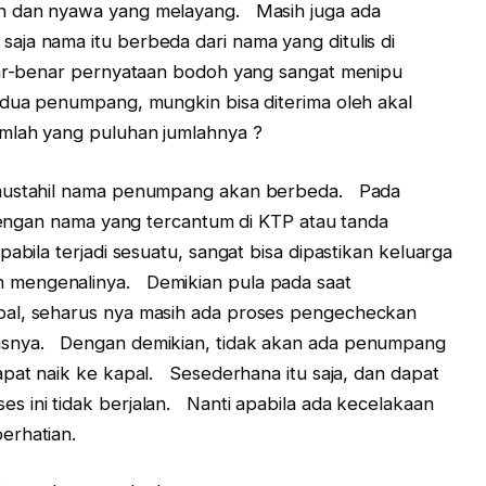
n dan nyawa yang melayang. Masih juga ada
ja nama itu berbeda dari nama yang ditulis di
nar-benar pernyataan bodoh yang sangat menipu
dua penumpang, mungkin bisa diterima oleh akal
umlah yang puluhan jumlahnya ?
 mustahil nama penumpang akan berbeda. Pada
 dengan nama yang tercantum di KTP atau tanda
bila terjadi sesuatu, sangat bisa dipastikan keluarga
 mengenalinya. Demikian pula pada saat
pal, seharus nya masih ada proses pengecheckan
asnya. Dengan demikian, tidak akan ada penumpang
apat naik ke kapal. Sesederhana itu saja, dan dapat
 ini tidak berjalan. Nanti apabila ada kecelakaan
erhatian.