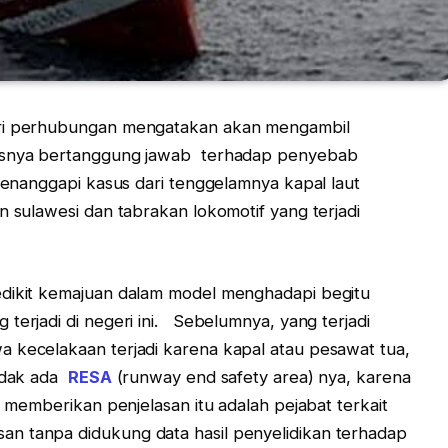
eri perhubungan mengatakan akan mengambil
rusnya bertanggung jawab terhadap penyebab
menanggapi kasus dari tenggelamnya kapal laut
n sulawesi dan tabrakan lokomotif yang terjadi
edikit kemajuan dalam model menghadapi begitu
terjadi di negeri ini. Sebelumnya, yang terjadi
a kecelakaan terjadi karena kapal atau pesawat tua,
tidak ada
RESA
(runway end safety area) nya, karena
 memberikan penjelasan itu adalah pejabat terkait
n tanpa didukung data hasil penyelidikan terhadap