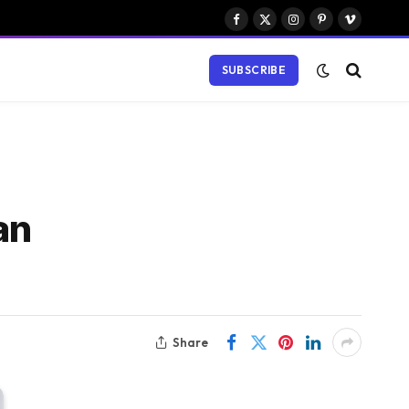
Facebook
X
Instagram
Pinterest
Vimeo
(Twitter)
SUBSCRIBE
an
Share