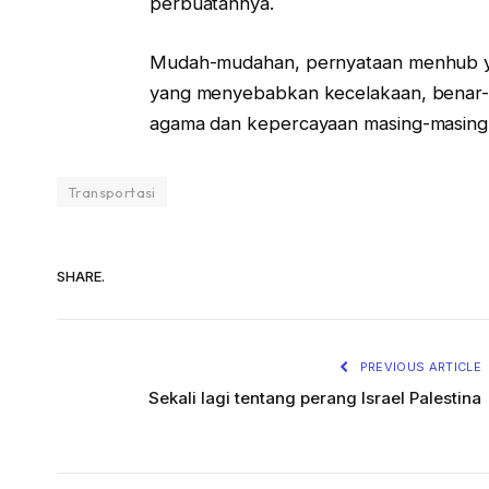
perbuatannya.
Mudah-mudahan, pernyataan menhub ya
yang menyebabkan kecelakaan, benar-be
agama dan kepercayaan masing-masing
Transportasi
SHARE.
PREVIOUS ARTICLE
Sekali lagi tentang perang Israel Palestina