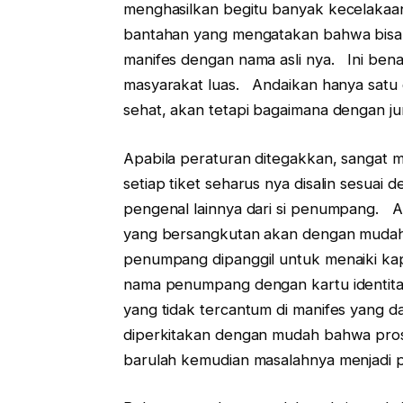
menghasilkan begitu banyak kecelakaa
bantahan yang mengatakan bahwa bisa sa
manifes dengan nama asli nya. Ini be
masyarakat luas. Andaikan hanya satu 
sehat, akan tetapi bagaimana dengan j
Apabila peraturan ditegakkan, sangat
setiap tiket seharus nya disalin sesuai
pengenal lainnya dari si penumpang. Apa
yang bersangkutan akan dengan mudah
penumpang dipanggil untuk menaiki ka
nama penumpang dengan kartu identit
yang tidak tercantum di manifes yang d
diperkitakan dengan mudah bahwa proses
barulah kemudian masalahnya menjadi p