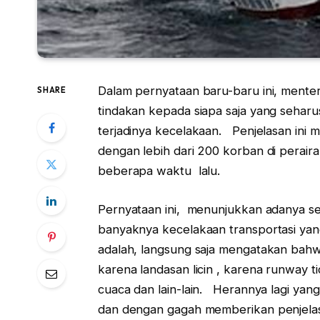
Dalam pernyataan baru-baru ini, ment
SHARE
tindakan kepada siapa saja yang seha
terjadinya kecelakaan. Penjelasan ini 
dengan lebih dari 200 korban di peraira
beberapa waktu lalu.
Pernyataan ini, menunjukkan adanya s
banyaknya kecelakaan transportasi yang 
adalah, langsung saja mengatakan bahw
karena landasan licin , karena runway 
cuaca dan lain-lain. Herannya lagi yang
dan dengan gagah memberikan penjelasa