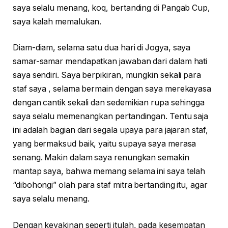
saya selalu menang, koq, bertanding di Pangab Cup,
saya kalah memalukan.
Diam-diam, selama satu dua hari di Jogya, saya
samar-samar mendapatkan jawaban dari dalam hati
saya sendiri. Saya berpikiran, mungkin sekali para
staf saya , selama bermain dengan saya merekayasa
dengan cantik sekali dan sedemikian rupa sehingga
saya selalu memenangkan pertandingan. Tentu saja
ini adalah bagian dari segala upaya para jajaran staf,
yang bermaksud baik, yaitu supaya saya merasa
senang. Makin dalam saya renungkan semakin
mantap saya, bahwa memang selama ini saya telah
“dibohongi” olah para staf mitra bertanding itu, agar
saya selalu menang.
Dengan keyakinan seperti itulah, pada kesempatan