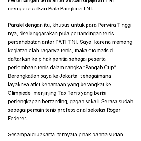
Pertandingan tenis antar satuan di jajaran TNI
memperebutkan Piala Panglima TNI.
Paralel dengan itu, khusus untuk para Perwira Tinggi
nya, diselenggarakan pula pertandingan tenis
persahabatan antar PATI TNI. Saya, karena memang
kegiatan olah raganya tenis, maka otomatis di
daftarkan ke pihak panitia sebagai peserta
perlombaan tenis dalam rangka “Pangab Cup”.
Berangkatlah saya ke Jakarta, sebagaimana
layaknya atlet kenamaan yang berangkat ke
Olimpiade, menjinjing Tas Tenis yang berisi
perlengkapan bertanding, gagah sekali. Serasa sudah
sebagai pemain tenis professional sekelas Roger
Federer.
Sesampai di Jakarta, ternyata pihak panitia sudah