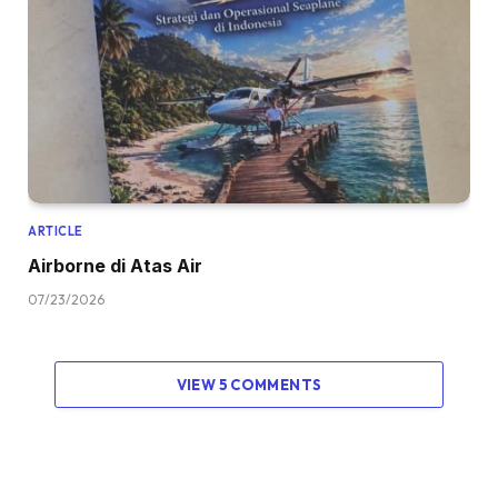
ARTICLE
Airborne di Atas Air
07/23/2026
VIEW 5 COMMENTS