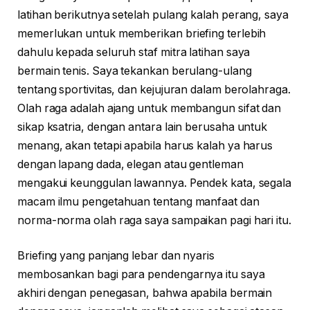
latihan berikutnya setelah pulang kalah perang, saya
memerlukan untuk memberikan briefing terlebih
dahulu kepada seluruh staf mitra latihan saya
bermain tenis. Saya tekankan berulang-ulang
tentang sportivitas, dan kejujuran dalam berolahraga.
Olah raga adalah ajang untuk membangun sifat dan
sikap ksatria, dengan antara lain berusaha untuk
menang, akan tetapi apabila harus kalah ya harus
dengan lapang dada, elegan atau gentleman
mengakui keunggulan lawannya. Pendek kata, segala
macam ilmu pengetahuan tentang manfaat dan
norma-norma olah raga saya sampaikan pagi hari itu.
Briefing yang panjang lebar dan nyaris
membosankan bagi para pendengarnya itu saya
akhiri dengan penegasan, bahwa apabila bermain