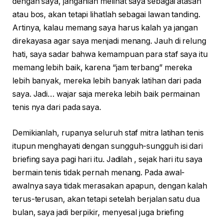
dengan saya, janganlah melihat saya sebagai atasan
atau bos, akan tetapi lihatlah sebagai lawan tanding.
Artinya, kalau memang saya harus kalah ya jangan
direkayasa agar saya menjadi menang. Jauh di relung
hati, saya sadar bahwa kemampuan para staf saya itu
memang lebih baik, karena “jam terbang” mereka
lebih banyak, mereka lebih banyak latihan dari pada
saya. Jadi… wajar saja mereka lebih baik permainan
tenis nya dari pada saya.
Demikianlah, rupanya seluruh staf mitra latihan tenis
itupun menghayati dengan sungguh-sungguh isi dari
briefing saya pagi hari itu. Jadilah , sejak hari itu saya
bermain tenis tidak pernah menang. Pada awal-
awalnya saya tidak merasakan apapun, dengan kalah
terus-terusan, akan tetapi setelah berjalan satu dua
bulan, saya jadi berpikir, menyesal juga briefing