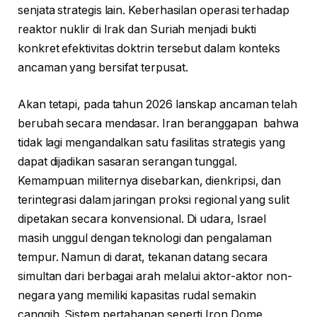
senjata strategis lain. Keberhasilan operasi terhadap
reaktor nuklir di Irak dan Suriah menjadi bukti
konkret efektivitas doktrin tersebut dalam konteks
ancaman yang bersifat terpusat.
Akan tetapi, pada tahun 2026 lanskap ancaman telah
berubah secara mendasar. Iran beranggapan bahwa
tidak lagi mengandalkan satu fasilitas strategis yang
dapat dijadikan sasaran serangan tunggal.
Kemampuan militernya disebarkan, dienkripsi, dan
terintegrasi dalam jaringan proksi regional yang sulit
dipetakan secara konvensional. Di udara, Israel
masih unggul dengan teknologi dan pengalaman
tempur. Namun di darat, tekanan datang secara
simultan dari berbagai arah melalui aktor-aktor non-
negara yang memiliki kapasitas rudal semakin
canggih. Sistem pertahanan seperti Iron Dome