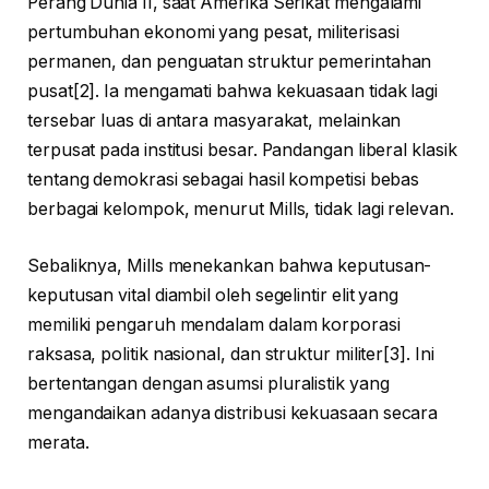
Perang Dunia II, saat Amerika Serikat mengalami
pertumbuhan ekonomi yang pesat, militerisasi
permanen, dan penguatan struktur pemerintahan
pusat[2]. Ia mengamati bahwa kekuasaan tidak lagi
tersebar luas di antara masyarakat, melainkan
terpusat pada institusi besar. Pandangan liberal klasik
tentang demokrasi sebagai hasil kompetisi bebas
berbagai kelompok, menurut Mills, tidak lagi relevan.
Sebaliknya, Mills menekankan bahwa keputusan-
keputusan vital diambil oleh segelintir elit yang
memiliki pengaruh mendalam dalam korporasi
raksasa, politik nasional, dan struktur militer[3]. Ini
bertentangan dengan asumsi pluralistik yang
mengandaikan adanya distribusi kekuasaan secara
merata.