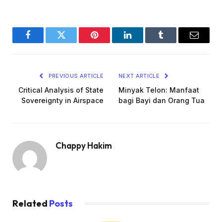
Facebook
Twitter
Pinterest
LinkedIn
Tumblr
Email
PREVIOUS ARTICLE
NEXT ARTICLE
Critical Analysis of State
Minyak Telon: Manfaat
Sovereignty in Airspace
bagi Bayi dan Orang Tua
Chappy Hakim
Related
Posts