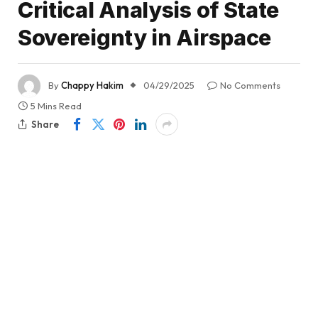
Critical Analysis of State
Sovereignty in Airspace
By
Chappy Hakim
04/29/2025
No Comments
5 Mins Read
Share