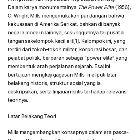
Dalam karya monumentalnya
The Power Elite
(1956),
C. Wright Mills mengemukakan pandangan bahwa
kekuasaan di Amerika Serikat, bahkan di banyak
negara modern lainnya, sesungguhnya terpusat di
tangan sekelompok kecil elit[1]. Kelompok ini, yang
terdiri dari tokoh-tokoh militer, korporasi besar, dan
pejabat politik, berperan sebagai “power elite” yang
membentuk arah perjalanan sejarah. Esai ini
bertujuan mengkaji gagasan Mills, meliputi latar
belakang historis, struktur sosial yang ia
deskripsikan, serta tinjauan kritis terhadap relevansi
teorinya.
Latar Belakang Teori
Mills mengembangkan konsepnya dalam era pasca-