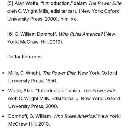
[5] Alan Wolfe, “Introduction,” dalam
The Power Elite
oleh C. Wright Mills, edisi terbaru (New York: Oxford
University Press, 2000), hlm. xxi.
[6] G. William Domhoff,
Who Rules America?
(New
York: McGraw-Hill, 2010).
Daftar Referensi
Mills, C. Wright.
The Power Elite
. New York: Oxford
University Press, 1956.
Wolfe, Alan. “Introduction,” dalam
The Power Elite
oleh C. Wright Mills. Edisi terbaru. New York: Oxford
University Press, 2000.
Domhoff, G. William.
Who Rules America?
New York:
McGraw-Hill, 2010.