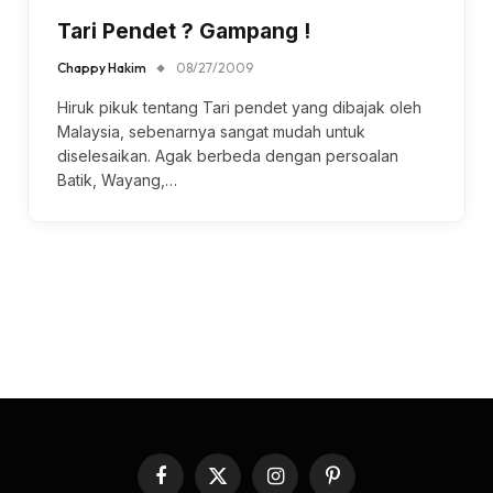
Tari Pendet ? Gampang !
Chappy Hakim
08/27/2009
Hiruk pikuk tentang Tari pendet yang dibajak oleh
Malaysia, sebenarnya sangat mudah untuk
diselesaikan. Agak berbeda dengan persoalan
Batik, Wayang,…
Facebook
X
Instagram
Pinterest