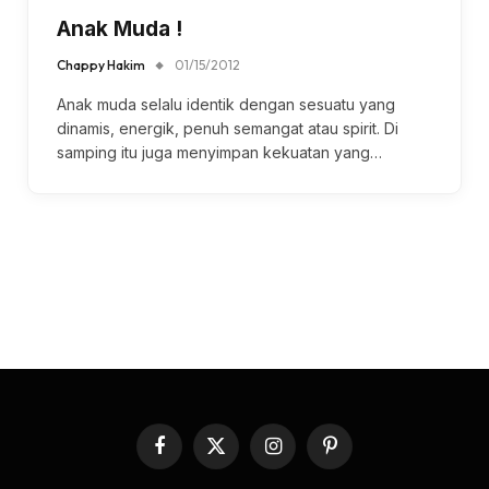
Anak Muda !
Chappy Hakim
01/15/2012
Anak muda selalu identik dengan sesuatu yang
dinamis, energik, penuh semangat atau spirit. Di
samping itu juga menyimpan kekuatan yang…
Facebook
X
Instagram
Pinterest
(Twitter)