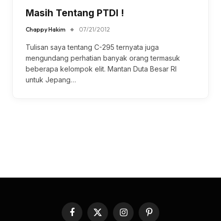
Masih Tentang PTDI !
Chappy Hakim
07/21/2012
Tulisan saya tentang C-295 ternyata juga
mengundang perhatian banyak orang termasuk
beberapa kelompok elit. Mantan Duta Besar RI
untuk Jepang…
Facebook
X
Instagram
Pinterest