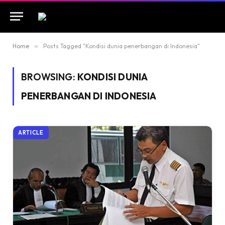
Home
»
Posts Tagged "Kondisi dunia penerbangan di Indonesia"
BROWSING:
KONDISI DUNIA
PENERBANGAN DI INDONESIA
ARTICLE