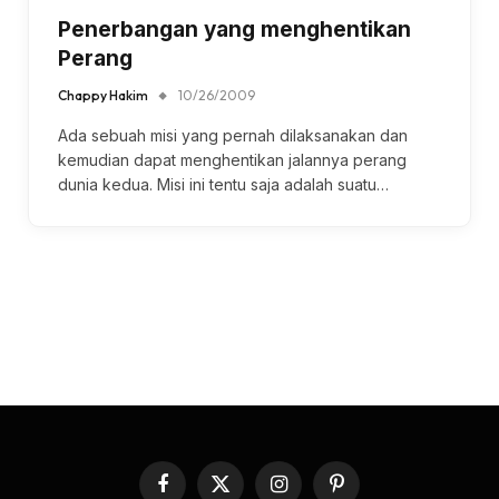
Penerbangan yang menghentikan
Perang
Chappy Hakim
10/26/2009
Ada sebuah misi yang pernah dilaksanakan dan
kemudian dapat menghentikan jalannya perang
dunia kedua. Misi ini tentu saja adalah suatu…
Facebook
X
Instagram
Pinterest