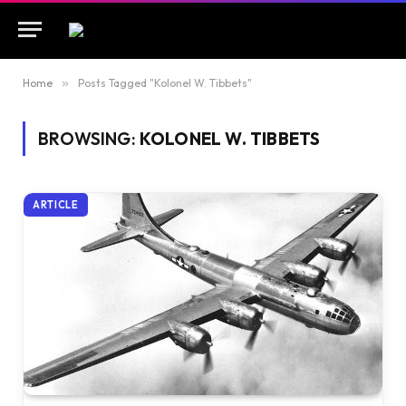
Home
»
Posts Tagged "Kolonel W. Tibbets"
BROWSING:
KOLONEL W. TIBBETS
ARTICLE