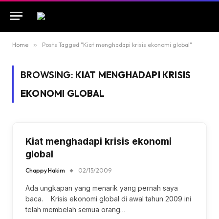
Home
»
Posts Tagged "Kiat menghadapi krisis ekonomi global"
BROWSING:
KIAT MENGHADAPI KRISIS
EKONOMI GLOBAL
Kiat menghadapi krisis ekonomi
global
Chappy Hakim
02/15/2009
Ada ungkapan yang menarik yang pernah saya
baca. Krisis ekonomi global di awal tahun 2009 ini
telah membelah semua orang…