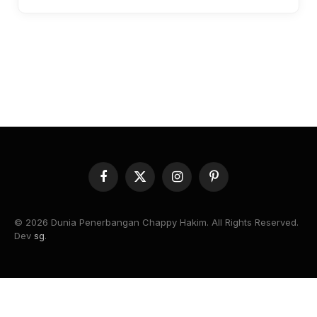
Facebook
X
Instagram
Pinterest
(Twitter)
© 2026 Dunia Penerbangan Chappy Hakim. All Rights Reserved.
Dev
sg
.