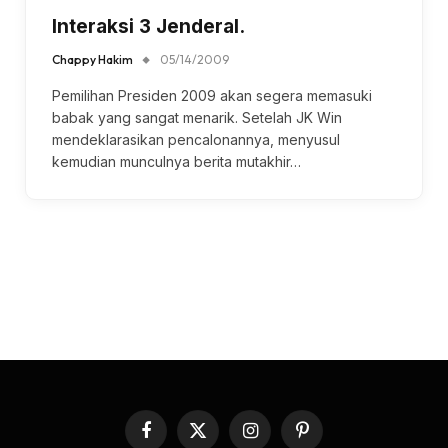
Interaksi 3 Jenderal.
Chappy Hakim
05/14/2009
Pemilihan Presiden 2009 akan segera memasuki
babak yang sangat menarik. Setelah JK Win
mendeklarasikan pencalonannya, menyusul
kemudian munculnya berita mutakhir…
Facebook
X
Instagram
Pinterest