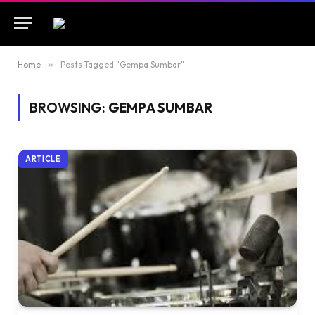
Home
»
Posts Tagged "Gempa Sumbar"
BROWSING:
GEMPA SUMBAR
ARTICLE