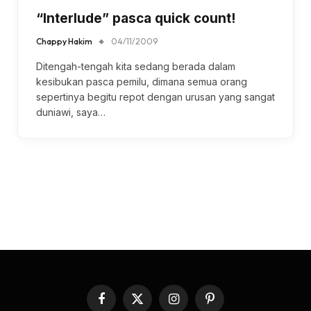
“Interlude” pasca quick count!
Chappy Hakim
04/11/2009
Ditengah-tengah kita sedang berada dalam
kesibukan pasca pemilu, dimana semua orang
sepertinya begitu repot dengan urusan yang sangat
duniawi, saya…
Facebook
X
Instagram
Pinterest