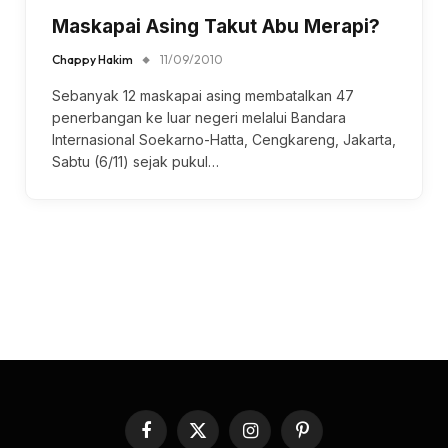
Maskapai Asing Takut Abu Merapi?
Chappy Hakim
11/09/2010
Sebanyak 12 maskapai asing membatalkan 47
penerbangan ke luar negeri melalui Bandara
Internasional Soekarno-Hatta, Cengkareng, Jakarta,
Sabtu (6/11) sejak pukul…
Facebook
X
Instagram
Pinterest