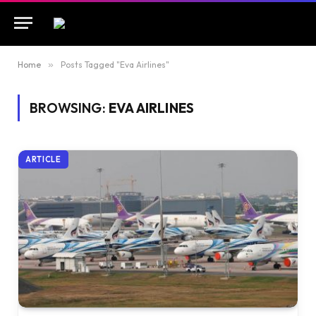
Home
»
Posts Tagged "Eva Airlines"
BROWSING:
EVA AIRLINES
ARTICLE