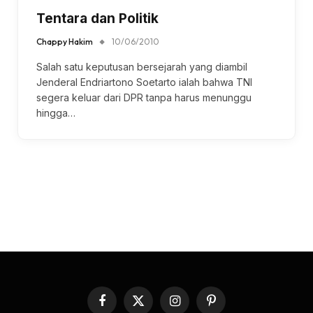
Tentara dan Politik
Chappy Hakim
10/06/2010
Salah satu keputusan bersejarah yang diambil
Jenderal Endriartono Soetarto ialah bahwa TNI
segera keluar dari DPR tanpa harus menunggu
hingga…
Facebook
X
Instagram
Pinterest