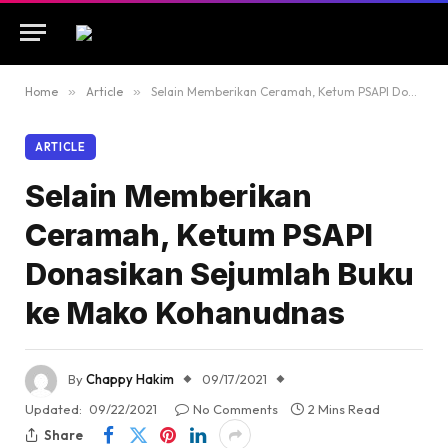
Home
»
Article
»
Selain Memberikan Ceramah, Ketum PSAPI Donasikan Sejumlah Buku ke Mako Kohanudnas
ARTICLE
Selain Memberikan
Ceramah, Ketum PSAPI
Donasikan Sejumlah Buku
ke Mako Kohanudnas
By
Chappy Hakim
09/17/2021
Updated:
09/22/2021
No Comments
2 Mins Read
Share