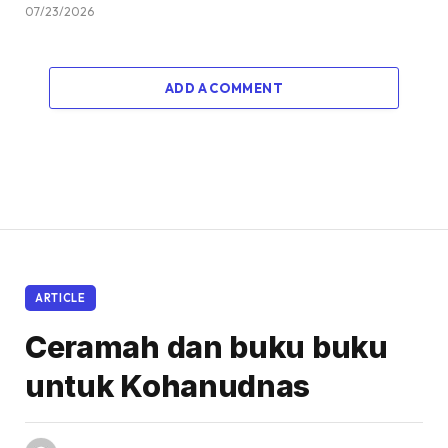
07/23/2026
ADD A COMMENT
ARTICLE
Ceramah dan buku buku
untuk Kohanudnas