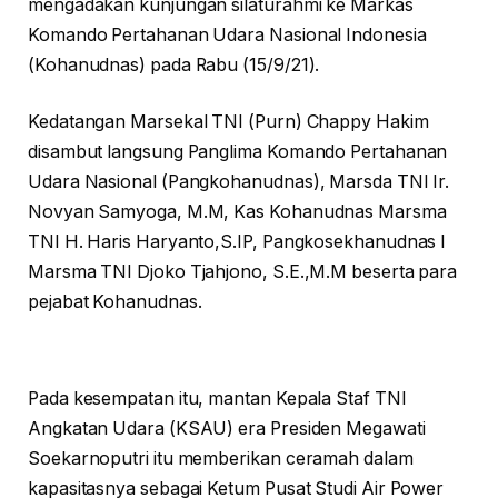
mengadakan kunjungan silaturahmi ke Markas
Komando Pertahanan Udara Nasional Indonesia
(Kohanudnas) pada Rabu (15/9/21).
Kedatangan Marsekal TNI (Purn) Chappy Hakim
disambut langsung Panglima Komando Pertahanan
Udara Nasional (Pangkohanudnas), Marsda TNI Ir.
Novyan Samyoga, M.M, Kas Kohanudnas Marsma
TNI H. Haris Haryanto,S.IP, Pangkosekhanudnas I
Marsma TNI Djoko Tjahjono, S.E.,M.M beserta para
pejabat Kohanudnas.
Pada kesempatan itu, mantan Kepala Staf TNI
Angkatan Udara (KSAU) era Presiden Megawati
Soekarnoputri itu memberikan ceramah dalam
kapasitasnya sebagai Ketum Pusat Studi Air Power