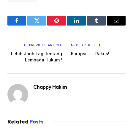
Facebook
Twitter
Pinterest
LinkedIn
Tumblr
Email
PREVIOUS ARTICLE
NEXT ARTICLE
Lebih Jauh Lagi tentang
Korupsi…….Rakus!
Lembaga Hukum !
Chappy Hakim
Related
Posts