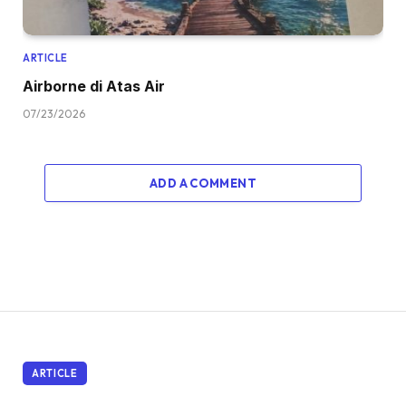
ARTICLE
Airborne di Atas Air
07/23/2026
ADD A COMMENT
ARTICLE