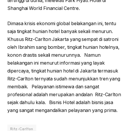
tertinggi di dunia, melewati Park Hyatt Hotel di
Shanghai World Financial Centre.
Dimasa krisis ekonomi global belakangan ini, tentu
saja tingkat hunian hotel banyak sekali menurun.
Khusus Ritz-Carlton Jakarta yang sempat di satroni
oleh Ibrahim sang bomber, tingkat hunian hotelnya,
konon drastis sekali menurunnya. Namun
belakangan ini menurut informasi yang layak
dipercaya, tingkat hunian hotel di Jakarta termasuk
Ritz-Carlton ternyata sudah menunjukkan tren yang
membaik. Pelayanan istimewa dan sangat
profesional adalah merupakan andalan Ritz-Carlton
sejak dahulu kala. Bisnis Hotel adalah bisnis jasa
yang sangat mengandalkan pelayanan yang prima.
Ritz-Carlton