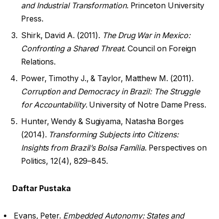
and Industrial Transformation
. Princeton University
Press.
Shirk, David A. (2011).
The Drug War in Mexico:
Confronting a Shared Threat
. Council on Foreign
Relations.
Power, Timothy J., & Taylor, Matthew M. (2011).
Corruption and Democracy in Brazil: The Struggle
for Accountability
. University of Notre Dame Press.
Hunter, Wendy & Sugiyama, Natasha Borges
(2014).
Transforming Subjects into Citizens:
Insights from Brazil’s Bolsa Família
. Perspectives on
Politics, 12(4), 829–845.
Daftar Pustaka
Evans, Peter.
Embedded Autonomy: States and