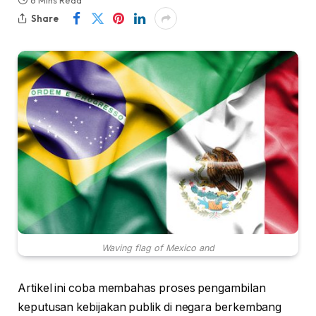
6 Mins Read
Share
Waving flag of Mexico and
Artikel ini coba membahas proses pengambilan
keputusan kebijakan publik di negara berkembang