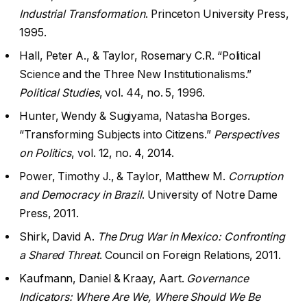
Industrial Transformation
. Princeton University Press,
1995.
Hall, Peter A., & Taylor, Rosemary C.R. “Political
Science and the Three New Institutionalisms.”
Political Studies
, vol. 44, no. 5, 1996.
Hunter, Wendy & Sugiyama, Natasha Borges.
“Transforming Subjects into Citizens.”
Perspectives
on Politics
, vol. 12, no. 4, 2014.
Power, Timothy J., & Taylor, Matthew M.
Corruption
and Democracy in Brazil
. University of Notre Dame
Press, 2011.
Shirk, David A.
The Drug War in Mexico: Confronting
a Shared Threat
. Council on Foreign Relations, 2011.
Kaufmann, Daniel & Kraay, Aart.
Governance
Indicators: Where Are We, Where Should We Be