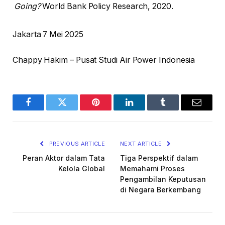
Going?
World Bank Policy Research, 2020.
Jakarta 7 Mei 2025
Chappy Hakim – Pusat Studi Air Power Indonesia
Facebook
Twitter
Pinterest
LinkedIn
Tumblr
Email
PREVIOUS ARTICLE
NEXT ARTICLE
Peran Aktor dalam Tata
Tiga Perspektif dalam
Kelola Global
Memahami Proses
Pengambilan Keputusan
di Negara Berkembang