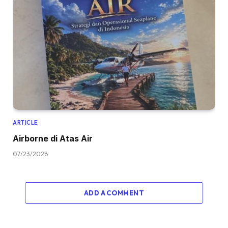
ARTICLE
Airborne di Atas Air
07/23/2026
ADD A COMMENT