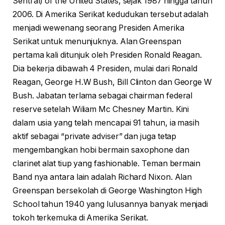
Sentral) of the United States, sejak 1987 hingga tahun
2006. Di Amerika Serikat kedudukan tersebut adalah
menjadi wewenang seorang Presiden Amerika
Serikat untuk menunjuknya. Alan Greenspan
pertama kali ditunjuk oleh Presiden Ronald Reagan.
Dia bekerja dibawah 4 Presiden, mulai dari Ronald
Reagan, George H.W Bush, Bill Clinton dan George W
Bush. Jabatan terlama sebagai chairman federal
reserve setelah Wiliam Mc Chesney Martin. Kini
dalam usia yang telah mencapai 91 tahun, ia masih
aktif sebagai “private adviser” dan juga tetap
mengembangkan hobi bermain saxophone dan
clarinet alat tiup yang fashionable. Teman bermain
Band nya antara lain adalah Richard Nixon. Alan
Greenspan bersekolah di George Washington High
School tahun 1940 yang lulusannya banyak menjadi
tokoh terkemuka di Amerika Serikat.