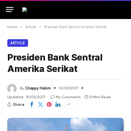
Home
»
Article
»
Presiden Bank Sentral Amerika Serikat
ARTICLE
Presiden Bank Sentral
Amerika Serikat
By
Chappy Hakim
10/03/2017
Updated:
10/05/2017
No Comments
3 Mins Read
Share