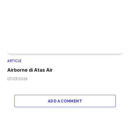
ARTICLE
Airborne di Atas Air
07/23/2026
ADD A COMMENT