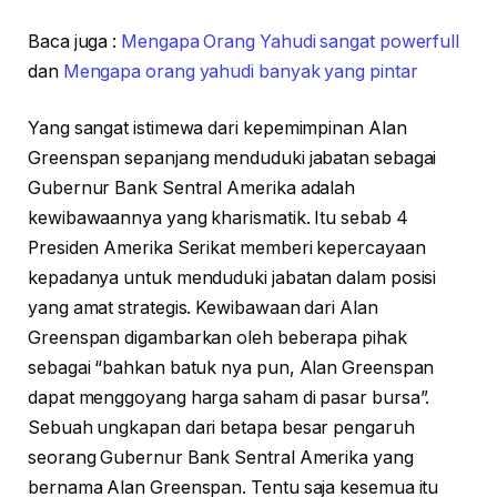
Baca juga :
Mengapa Orang Yahudi sangat powerfull
dan
Mengapa orang yahudi banyak yang pintar
Yang sangat istimewa dari kepemimpinan Alan
Greenspan sepanjang menduduki jabatan sebagai
Gubernur Bank Sentral Amerika adalah
kewibawaannya yang kharismatik. Itu sebab 4
Presiden Amerika Serikat memberi kepercayaan
kepadanya untuk menduduki jabatan dalam posisi
yang amat strategis. Kewibawaan dari Alan
Greenspan digambarkan oleh beberapa pihak
sebagai “bahkan batuk nya pun, Alan Greenspan
dapat menggoyang harga saham di pasar bursa”.
Sebuah ungkapan dari betapa besar pengaruh
seorang Gubernur Bank Sentral Amerika yang
bernama Alan Greenspan. Tentu saja kesemua itu