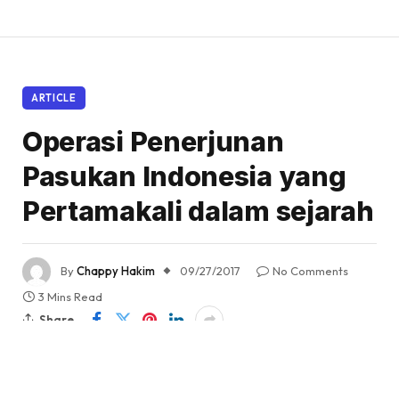
ARTICLE
Operasi Penerjunan
Pasukan Indonesia yang
Pertamakali dalam sejarah
By
Chappy Hakim
09/27/2017
No Comments
3 Mins Read
Share