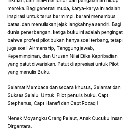
hikmah, dan nilai-nilai luhur dari pengalaman hidup
mereka. Bagi generasi muda, karya-karya ini adalah
inspirasi untuk terus bermimpi, berani menembus
batas, dan menuliskan jejak langkahnya sendiri. Bagi
dunia penerbangan, ketiga buku ini adalah pengingat
bahwa profesi pilot bukan hanya soal terbang, tetapi
juga soal Airmanship, Tanggung jawab,
Kepemimpinan, dan Urusan Nilai Etika Kepribadian
yang patut diwariskan. Patut di apresiasi untuk Pilot
yang menulis Buku.
Selamat Membaca dan secara khusus, Selamat dan
Sukses Selalu Untuk Pilot penulis buku, Capt
Stephanus, Capt Hanafi dan Capt Rozaq !
Nenek Moyangku Orang Pelaut, Anak Cucuku Insan
Dirgantara.