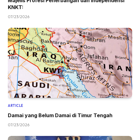
Majelis Profesi Penerbangan dan Independensi
KNKT:
07/23/2026
ARTICLE
Damai yang Belum Damai di Timur Tengah
07/23/2026