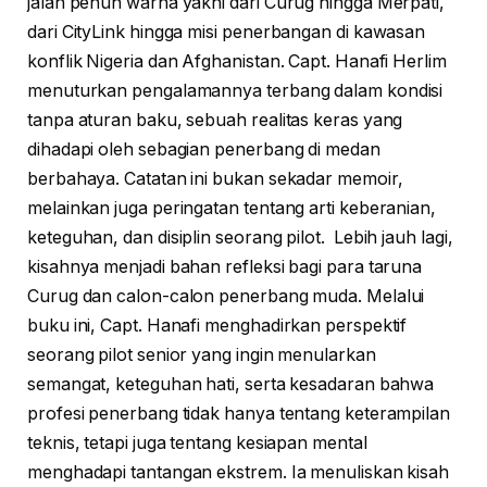
jalan penuh warna yakni dari Curug hingga Merpati,
dari CityLink hingga misi penerbangan di kawasan
konflik Nigeria dan Afghanistan. Capt. Hanafi Herlim
menuturkan pengalamannya terbang dalam kondisi
tanpa aturan baku, sebuah realitas keras yang
dihadapi oleh sebagian penerbang di medan
berbahaya. Catatan ini bukan sekadar memoir,
melainkan juga peringatan tentang arti keberanian,
keteguhan, dan disiplin seorang pilot. Lebih jauh lagi,
kisahnya menjadi bahan refleksi bagi para taruna
Curug dan calon-calon penerbang muda. Melalui
buku ini, Capt. Hanafi menghadirkan perspektif
seorang pilot senior yang ingin menularkan
semangat, keteguhan hati, serta kesadaran bahwa
profesi penerbang tidak hanya tentang keterampilan
teknis, tetapi juga tentang kesiapan mental
menghadapi tantangan ekstrem. Ia menuliskan kisah