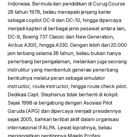
Indonesia. Bermula dari pendidikan di Curug Course
28 tahun 1978, beliau menapaki jenjang karier
sebagai copilot DC-9 dan DC-10, hingga dipercaya
menjadi kapten di berbagai jenis pesawat antara lain,
DC-9, Boeing 737 Classic dan New Generation,
Airbus A300, hingga A330. Dengan lebih dari 20.000
jam terbang selama 38 tahun, beliau bukan hanya
penerbang berpengalaman, melainkan juga seorang
instruktur yang membentuk generasi penerbang
berikutnya melalui peran sebagai simulator
instructor, route instructor, hingga route check pilot.
Dedikasi Capt. Stephanus tidak berhenti di kokpit.
Sejak 1998 ia bergabung dengan Asosiasi Pilot
Garuda (APG) dan dipercaya menjadi presidennya
sejak 2005, bahkan terlibat aktif dalam organisasi
internasional IFALPA. Lewat kiprahnya, beliau
mengingatkan pentingnya Majelis Profesi