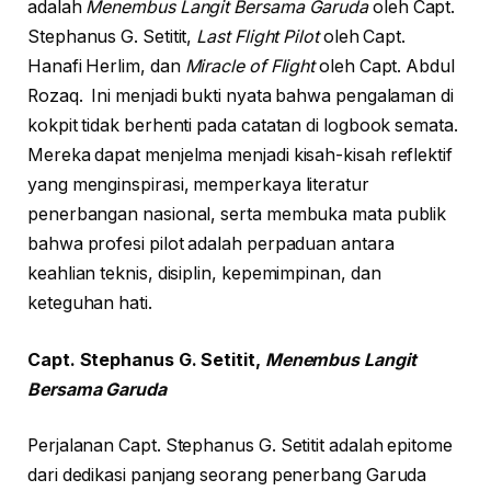
adalah
Menembus Langit Bersama Garuda
oleh Capt.
Stephanus G. Setitit,
Last Flight Pilot
oleh Capt.
Hanafi Herlim, dan
Miracle of Flight
oleh Capt. Abdul
Rozaq. Ini menjadi bukti nyata bahwa pengalaman di
kokpit tidak berhenti pada catatan di logbook semata.
Mereka dapat menjelma menjadi kisah-kisah reflektif
yang menginspirasi, memperkaya literatur
penerbangan nasional, serta membuka mata publik
bahwa profesi pilot adalah perpaduan antara
keahlian teknis, disiplin, kepemimpinan, dan
keteguhan hati.
Capt. Stephanus G. Setitit,
Menembus Langit
Bersama Garuda
Perjalanan Capt. Stephanus G. Setitit adalah epitome
dari dedikasi panjang seorang penerbang Garuda