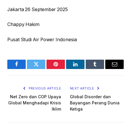
Jakarta 26 September 2025
Chappy Hakim
Pusat Studi Air Power Indonesia
Facebook
Twitter
Pinterest
LinkedIn
Tumblr
Email
PREVIOUS ARTICLE
NEXT ARTICLE
Net Zero dan COP Upaya
Global Disorder dan
Global Menghadapi Krisis
Bayangan Perang Dunia
Iklim
Ketiga