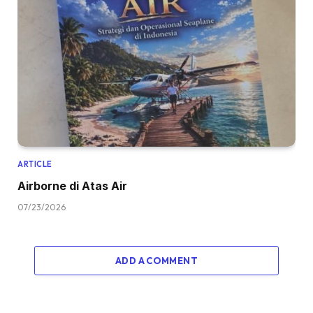
ARTICLE
Airborne di Atas Air
07/23/2026
ADD A COMMENT