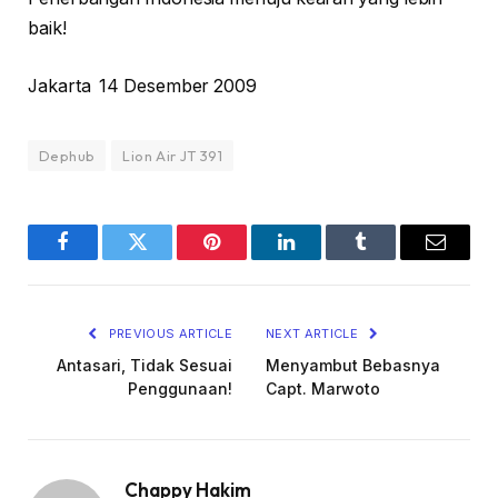
baik!
Jakarta 14 Desember 2009
Dephub
Lion Air JT 391
Facebook
Twitter
Pinterest
LinkedIn
Tumblr
Email
PREVIOUS ARTICLE
NEXT ARTICLE
Antasari, Tidak Sesuai
Menyambut Bebasnya
Penggunaan!
Capt. Marwoto
Chappy Hakim