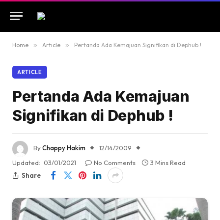
Home
»
Article
»
Pertanda Ada Kemajuan Signifikan di Dephub !
ARTICLE
Pertanda Ada Kemajuan
Signifikan di Dephub !
By
Chappy Hakim
12/14/2009
Updated:
03/01/2021
No Comments
3 Mins Read
Share