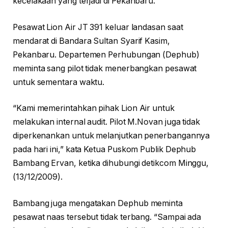
kecelakaan yang terjadi di Pekanbaru.
Pesawat Lion Air JT 391 keluar landasan saat
mendarat di Bandara Sultan Syarif Kasim,
Pekanbaru. Departemen Perhubungan (Dephub)
meminta sang pilot tidak menerbangkan pesawat
untuk sementara waktu.
“Kami memerintahkan pihak Lion Air untuk
melakukan internal audit. Pilot M.Novan juga tidak
diperkenankan untuk melanjutkan penerbangannya
pada hari ini,” kata Ketua Puskom Publik Dephub
Bambang Ervan, ketika dihubungi detikcom Minggu,
(13/12/2009).
Bambang juga mengatakan Dephub meminta
pesawat naas tersebut tidak terbang. “Sampai ada