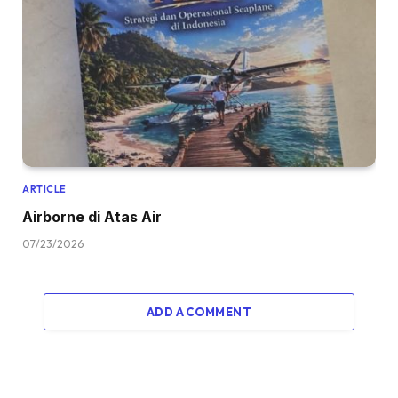
ARTICLE
Airborne di Atas Air
07/23/2026
ADD A COMMENT