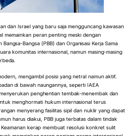
Iran dan Israel yang baru saja mengguncang kawasan
nal memainkan peran penting meski dengan
n Bangsa-Bangsa (PBB) dan Organisasi Kerja Sama
uara komunitas internasional, namun masing-masing
erbeda.
odern, mengambil posisi yang netral namun aktif.
badan di bawah naungannya, seperti IAEA
) , menyerukan penghentian tembak-menembak dan
ntuk menghormati hukum internasional terus
ngan menyerang fasilitas sipil dan nuklir yang dapat
n harus diakui, PBB juga terbatas dalam tindak
an Keamanan kerap membuat resolusi konkret sulit