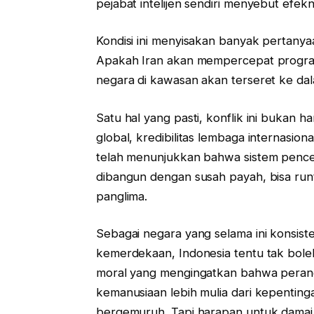
pejabat intelijen sendiri menyebut efek
Kondisi ini menyisakan banyak pertanya
Apakah Iran akan mempercepat program
negara di kawasan akan terseret ke dal
Satu hal yang pasti, konflik ini bukan h
global, kredibilitas lembaga internasion
telah menunjukkan bahwa sistem penceg
dibangun dengan susah payah, bisa run
panglima.
Sebagai negara yang selama ini konsist
kemerdekaan, Indonesia tentu tak boleh
moral yang mengingatkan bahwa perang
kemanusiaan lebih mulia dari kepenting
bergemuruh. Tapi harapan untuk damai 