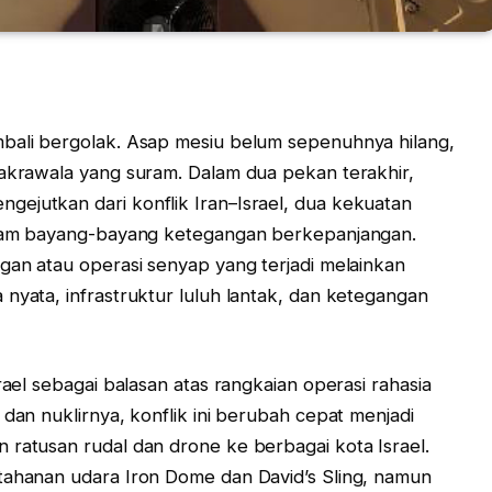
mbali bergolak. Asap mesiu belum sepenuhnya hilang,
cakrawala yang suram. Dalam dua pekan terakhir,
ejutkan dari konflik Iran–Israel, dua kekuatan
dalam bayang-bayang ketegangan berkepanjangan.
ngan atau operasi senyap yang terjadi melainkan
nyata, infrastruktur luluh lantak, dan ketegangan
rael sebagai balasan atas rangkaian operasi rahasia
 dan nuklirnya, konflik ini berubah cepat menjadi
 ratusan rudal dan drone ke berbagai kota Israel.
tahanan udara Iron Dome dan David’s Sling, namun