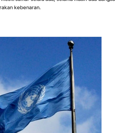
arakan kebenaran.