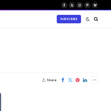
Facebook
X
Instagram
Pinterest
Vimeo
(Twitter)
SUBSCRIBE
Share