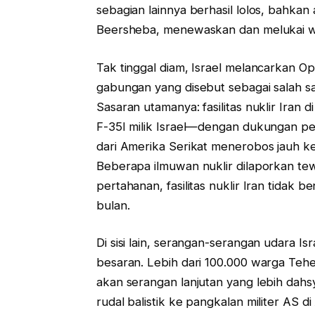
sebagian lainnya berhasil lolos, bahk
Beersheba, menewaskan dan melukai wa
Tak tinggal diam, Israel melancarkan O
gabungan yang disebut sebagai salah sa
Sasaran utamanya: fasilitas nuklir Iran 
F-35I milik Israel—dengan dukungan peng
dari Amerika Serikat menerobos jauh ke 
Beberapa ilmuwan nuklir dilaporkan tew
pertahanan, fasilitas nuklir Iran tidak
bulan.
Di sisi lain, serangan-serangan udara I
besaran. Lebih dari 100.000 warga Tehe
akan serangan lanjutan yang lebih dahs
rudal balistik ke pangkalan militer AS d