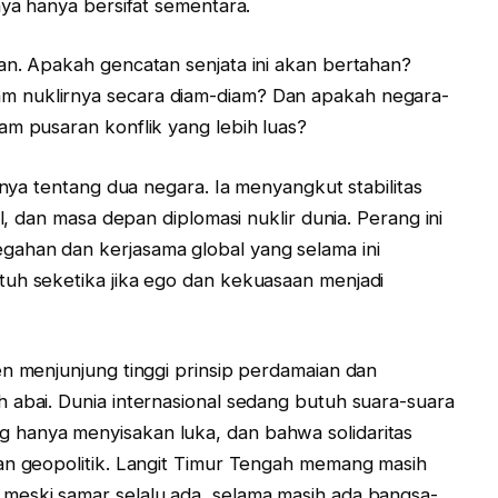
nya hanya bersifat sementara.
an. Apakah gencatan senjata ini akan bertahan?
 nuklirnya secara diam-diam? Dan apakah negara-
am pusaran konflik yang lebih luas?
anya tentang dua negara. Ia menyangkut stabilitas
al, dan masa depan diplomasi nuklir dunia. Perang ini
ahan dan kerjasama global yang selama ini
tuh seketika jika ego dan kekuasaan menjadi
en menjunjung tinggi prinsip perdamaian dan
 abai. Dunia internasional sedang butuh suara-suara
 hanya menyisakan luka, dan bahwa solidaritas
an geopolitik. Langit Timur Tengah memang masih
meski samar selalu ada, selama masih ada bangsa-