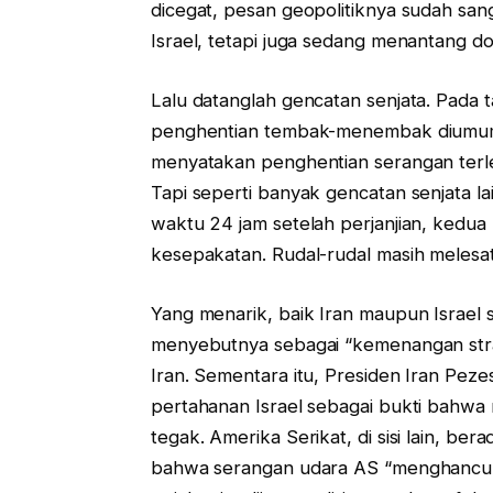
dicegat, pesan geopolitiknya sudah san
Israel, tetapi juga sedang menantang d
Lalu datanglah gencatan senjata. Pada
penghentian tembak-menembak diumumka
menyatakan penghentian serangan terleb
Tapi seperti banyak gencatan senjata la
waktu 24 jam setelah perjanjian, kedua
kesepakatan. Rudal-rudal masih melesat
Yang menarik, baik Iran maupun Israe
menyebutnya sebagai “kemenangan strat
Iran. Sementara itu, Presiden Iran Pe
pertahanan Israel sebagai bukti bahw
tegak. Amerika Serikat, di sisi lain, b
bahwa serangan udara AS “menghancurka