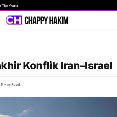
d The World
ir Konflik Iran–Israel
5 Mins Read