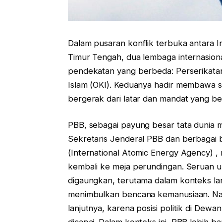
Dalam pusaran konflik terbuka antara 
Timur Tengah, dua lembaga internasio
pendekatan yang berbeda: Perserikata
Islam (OKI). Keduanya hadir membawa s
bergerak dari latar dan mandat yang b
PBB, sebagai payung besar tata dunia m
Sekretaris Jenderal PBB dan berbagai 
(International Atomic Energy Agency
kembali ke meja perundingan. Seruan u
digaungkan, terutama dalam konteks lara
menimbulkan bencana kemanusiaan. Namu
lanjutnya, karena posisi politik di Dew