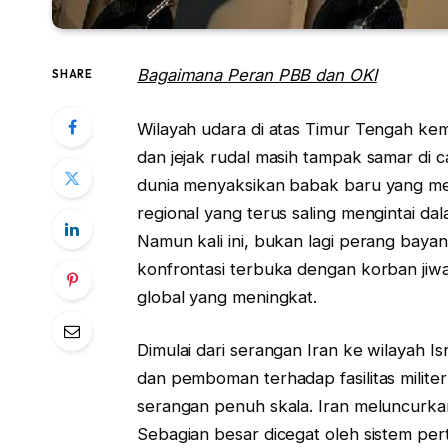
Bagaimana Peran PBB dan OKI
SHARE
Wilayah udara di atas Timur Tengah ke
dan jejak rudal masih tampak samar di 
dunia menyaksikan babak baru yang meng
regional yang terus saling mengintai 
Namun kali ini, bukan lagi perang baya
konfrontasi terbuka dengan korban jiwa 
global yang meningkat.
Dimulai dari serangan Iran ke wilayah Is
dan pemboman terhadap fasilitas militer
serangan penuh skala. Iran meluncurkan
Sebagian besar dicegat oleh sistem per