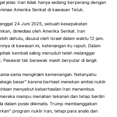
gat jelas: Iran tidak hanya sedang berperang dengan
ominasi Amerika Serikat di kawasan Teluk.
 tanggal 24 Juni 2025, sebuah kesepakatan
n, dimediasi oleh Amerika Serikat. Iran
ih dahulu, disusul oleh Israel dalam waktu 12 jam.
innya di kawasan ini, ketenangan itu rapuh. Dalam
 pihak kembali saling menuduh telah melanggar
. Pesawat tak berawak masih berputar di langit.
l sama-sama mengklaim kemenangan. Netanyahu
egis besar” karena berhasil menekan ambisi nuklir
zeshkian menyebut keberhasilan Iran menembus
a mereka mampu menahan tekanan dan tetap berdiri
erada dalam posisi dilematis. Trump membanggakan
n” program nuklir Iran, tetapi para analis dan