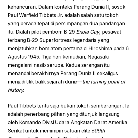
kehancuran. Dalam konteks Perang Dunia II, sosok
Paul Warfield Tibbets Jr. adalah salah satu tokoh
yang berada tepat di persimpangan dua pandangan
itu. Dialah pilot pembom B-29
Enola Gay
, pesawat
terbang B-29 Superfortress legendaris yang
menjatuhkan bom atom pertama di Hiroshima pada 6
Agustus 1945. Tiga hari kemudian, Nagasaki
mengalami nasib serupa. Kedua serangan itu
menandai berakhirnya Perang Dunia II sekaligus
menjadi titik balik sejarah dunia—
the turning point of
history
.
Paul Tibbets tentu saja bukan tokoh sembarangan. Ia
adalah penerbang pilihan yang ditunjuk langsung
oleh Komando Divisi Udara Angkatan Darat Amerika
Serikat untuk memimpin satuan elite
509th