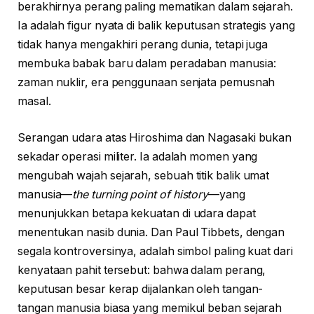
berakhirnya perang paling mematikan dalam sejarah.
Ia adalah figur nyata di balik keputusan strategis yang
tidak hanya mengakhiri perang dunia, tetapi juga
membuka babak baru dalam peradaban manusia:
zaman nuklir, era penggunaan senjata pemusnah
masal.
Serangan udara atas Hiroshima dan Nagasaki bukan
sekadar operasi militer. Ia adalah momen yang
mengubah wajah sejarah, sebuah titik balik umat
manusia—
the turning point of history
—yang
menunjukkan betapa kekuatan di udara dapat
menentukan nasib dunia. Dan Paul Tibbets, dengan
segala kontroversinya, adalah simbol paling kuat dari
kenyataan pahit tersebut: bahwa dalam perang,
keputusan besar kerap dijalankan oleh tangan-
tangan manusia biasa yang memikul beban sejarah