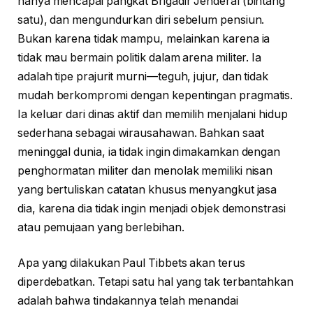
hanya mencapai pangkat Brigadir Jenderal (bintang
satu), dan mengundurkan diri sebelum pensiun.
Bukan karena tidak mampu, melainkan karena ia
tidak mau bermain politik dalam arena militer. Ia
adalah tipe prajurit murni—teguh, jujur, dan tidak
mudah berkompromi dengan kepentingan pragmatis.
Ia keluar dari dinas aktif dan memilih menjalani hidup
sederhana sebagai wirausahawan. Bahkan saat
meninggal dunia, ia tidak ingin dimakamkan dengan
penghormatan militer dan menolak memiliki nisan
yang bertuliskan catatan khusus menyangkut jasa
dia, karena dia tidak ingin menjadi objek demonstrasi
atau pemujaan yang berlebihan.
Apa yang dilakukan Paul Tibbets akan terus
diperdebatkan. Tetapi satu hal yang tak terbantahkan
adalah bahwa tindakannya telah menandai