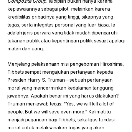
Composite Group
. Ia dipilih bukan hanya karena
kepiawaiannya sebagai pilot, melainkan karena
kredibilitas pribadinya yang tinggi, sikapnya yang
tegas, serta integritas personal yang luar biasa. Ia
adalah jenis perwira yang tidak mudah dipengaruhi
tekanan publik atau kepentingan politik sesaat apalagi
materi dan uang.
Menjelang pelaksanaan misi pengeboman Hiroshima,
Tibbets sempat mengajukan pertanyaan kepada
Presiden Harry S. Truman—sebuah pertanyaan
moral yang mencerminkan kedalaman tanggung
jawabnya. Apakah benar ini yang harus dilakukan?
Truman menjawab tegas: “Yes, we will kill a lot of
people. But we will save even more.” Kalimat itu
menjadi pegangan bagi Tibbets, sekaligus fondasi
moral untuk melaksanakan tugas yang akan