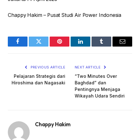
Chappy Hakim – Pusat Studi Air Power Indonesia
Facebook
Twitter
Pinterest
LinkedIn
Tumblr
Email
PREVIOUS ARTICLE
NEXT ARTICLE
Pelajaran Strategis dari
“Two Minutes Over
Hiroshima dan Nagasaki
Baghdad” dan
Pentingnya Menjaga
Wikayah Udara Sendiri
Chappy Hakim