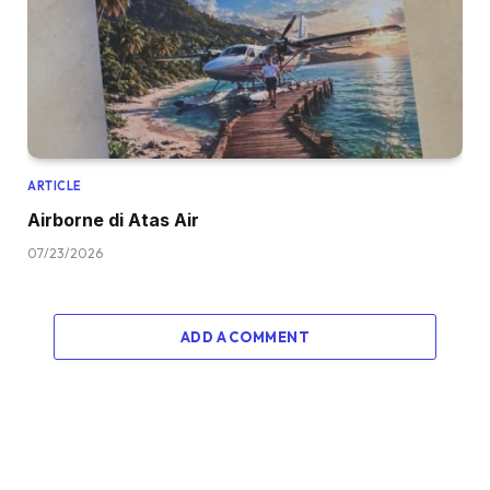
ARTICLE
Airborne di Atas Air
07/23/2026
ADD A COMMENT