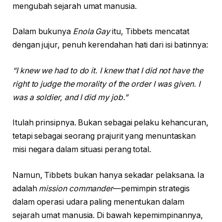
mengubah sejarah umat manusia.
Dalam bukunya
Enola Gay
itu, Tibbets mencatat
dengan jujur, penuh kerendahan hati dari isi batinnya:
“I knew we had to do it. I knew that I did not have the
right to judge the morality of the order I was given. I
was a soldier, and I did my job.”
Itulah prinsipnya. Bukan sebagai pelaku kehancuran,
tetapi sebagai seorang prajurit yang menuntaskan
misi negara dalam situasi perang total.
Namun, Tibbets bukan hanya sekadar pelaksana. Ia
adalah
mission commander
—pemimpin strategis
dalam operasi udara paling menentukan dalam
sejarah umat manusia. Di bawah kepemimpinannya,