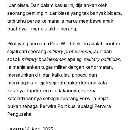
luar biasa. Dan dalam kasus ini, dijalankan oleh
seorang pemimpin luar biasa yang tak banyak bicara,
tapi tahu persis ke mana ia harus membawa anak
buahnya—menuju akhir perang.
Pilot yang bernama Paul W.Tibbets itu adalah contoh
sejati dari seorang
military professional
, jauh dari
sosok
military businessman
apalagi
military politician
.
Ia menjalankan tugas militer dengan kehormatan,
menjauhkan diri dari kalkulasi pribadi, dan
meninggalkan jejak sejarah bukan karena kata-
katanya, tapi karena tindakannya, karena
keteladanannya sebagai seorang Perwira Sejati,
bukan sebagai Perwira Politikus, apalagi Perwira
Pengusaha.
Jakarta 14 April 2025