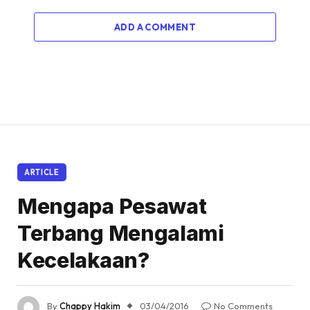
ADD A COMMENT
ARTICLE
Mengapa Pesawat
Terbang Mengalami
Kecelakaan?
By
Chappy Hakim
03/04/2016
No Comments