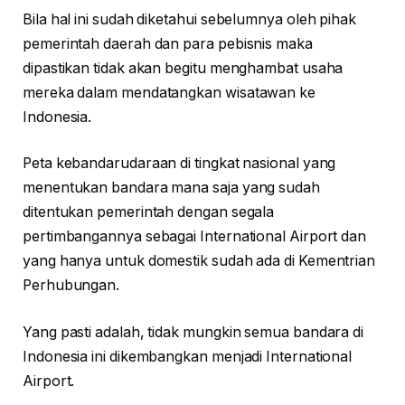
Bila hal ini sudah diketahui sebelumnya oleh pihak
pemerintah daerah dan para pebisnis maka
dipastikan tidak akan begitu menghambat usaha
mereka dalam mendatangkan wisatawan ke
Indonesia.
Peta kebandarudaraan di tingkat nasional yang
menentukan bandara mana saja yang sudah
ditentukan pemerintah dengan segala
pertimbangannya sebagai International Airport dan
yang hanya untuk domestik sudah ada di Kementrian
Perhubungan.
Yang pasti adalah, tidak mungkin semua bandara di
Indonesia ini dikembangkan menjadi International
Airport.