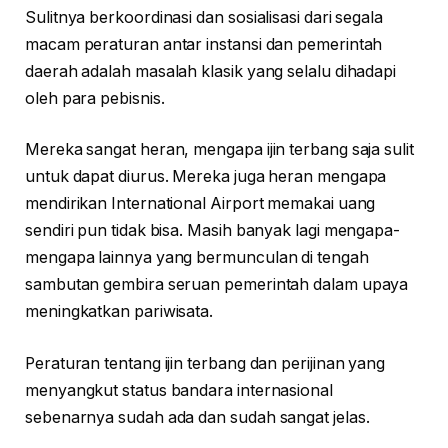
Sulitnya berkoordinasi dan sosialisasi dari segala
macam peraturan antar instansi dan pemerintah
daerah adalah masalah klasik yang selalu dihadapi
oleh para pebisnis.
Mereka sangat heran, mengapa ijin terbang saja sulit
untuk dapat diurus. Mereka juga heran mengapa
mendirikan International Airport memakai uang
sendiri pun tidak bisa. Masih banyak lagi mengapa-
mengapa lainnya yang bermunculan di tengah
sambutan gembira seruan pemerintah dalam upaya
meningkatkan pariwisata.
Peraturan tentang ijin terbang dan perijinan yang
menyangkut status bandara internasional
sebenarnya sudah ada dan sudah sangat jelas.