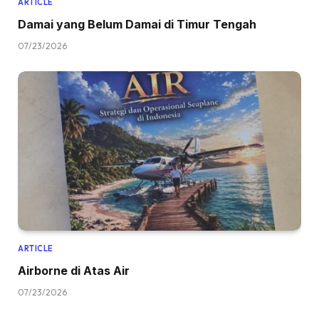
ARTICLE
Damai yang Belum Damai di Timur Tengah
07/23/2026
ARTICLE
Airborne di Atas Air
07/23/2026