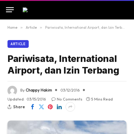
Home
»
Article
»
Pariwisata, International Airport, dan Izin Terbang
ARTICLE
Pariwisata, International
Airport, dan Izin Terbang
By
Chappy Hakim
03/12/2016
Updated:
03/15/2016
No Comments
5 Mins Read
Share