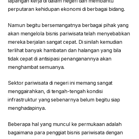
lapangan kerja di dalam negeri dan membantu
perputaran kehidupan ekonomi di berbagai bidang.
Namun begitu bersemangatnya berbagai pihak yang
akan mengelola bisnis pariwisata telah menyebabkan
mereka berjalan sangat cepat. Di sinilah kemudian
terlihat banyak hambatan dan halangan yang bila
tidak cepat di antisipasi penanganannya akan
menghambat semuanya.
Sektor pariwisata di negeri ini memang sangat
menggairahkan, di tengah-tengah kondisi
infrastruktur yang sebenarnya belum begitu siap
menghadapinya.
Beberapa hal yang muncul ke permukaan adalah
bagaimana para penggiat bisnis pariwisata dengan