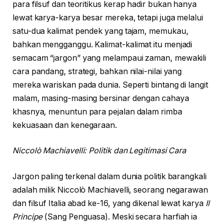
para filsuf dan teoritikus kerap hadir bukan hanya
lewat karya-karya besar mereka, tetapi juga melalui
satu-dua kalimat pendek yang tajam, memukau,
bahkan mengganggu. Kalimat-kalimat itu menjadi
semacam “jargon” yang melampaui zaman, mewakili
cara pandang, strategi, bahkan nilai-nilai yang
mereka wariskan pada dunia. Seperti bintang di langit
malam, masing-masing bersinar dengan cahaya
khasnya, menuntun para pejalan dalam rimba
kekuasaan dan kenegaraan.
Niccolò Machiavelli: Politik dan Legitimasi Cara
Jargon paling terkenal dalam dunia politik barangkali
adalah milik Niccolò Machiavelli, seorang negarawan
dan filsuf Italia abad ke-16, yang dikenal lewat karya
Il
Principe
(Sang Penguasa). Meski secara harfiah ia