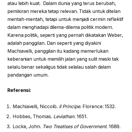
atau lebih kuat. Dalam dunia yang terus berubah,
pemikiran mereka tetap relevan. Tidak untuk ditelan
mentah-mentah, tetapi untuk menjadi cermin reflektif
dalam menghadapi dilema-dilema politik modern.
Karena politik, seperti yang pernah dikatakan Weber,
adalah panggilan. Dan seperti yang diyakini
Machiavelli, panggilan itu kadang memerlukan
keberanian untuk memilih jalan yang sulit meski tak
selalu benar sekaligus tidak selalau salah dalam
pandangan umum.
Referensi:
Machiavelli, Niccolò.
Il Principe
. Florence: 1532.
Hobbes, Thomas.
Leviathan
. 1651.
Locke, John.
Two Treatises of Government
. 1689.