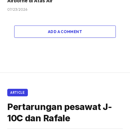
Airborne di Atas Air
07/23/2026
ADD A COMMENT
ARTICLE
Pertarungan pesawat J-
10C dan Rafale