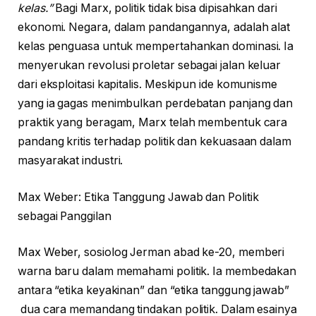
kelas.”
Bagi Marx, politik tidak bisa dipisahkan dari
ekonomi. Negara, dalam pandangannya, adalah alat
kelas penguasa untuk mempertahankan dominasi. Ia
menyerukan revolusi proletar sebagai jalan keluar
dari eksploitasi kapitalis. Meskipun ide komunisme
yang ia gagas menimbulkan perdebatan panjang dan
praktik yang beragam, Marx telah membentuk cara
pandang kritis terhadap politik dan kekuasaan dalam
masyarakat industri.
Max Weber: Etika Tanggung Jawab dan Politik
sebagai Panggilan
Max Weber, sosiolog Jerman abad ke-20, memberi
warna baru dalam memahami politik. Ia membedakan
antara “etika keyakinan” dan “etika tanggung jawab”
dua cara memandang tindakan politik. Dalam esainya