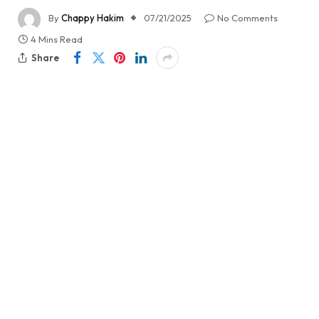
By
Chappy Hakim
07/21/2025
No Comments
4 Mins Read
Share
Oleh: Chappy Hakim