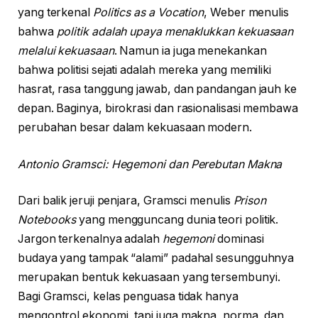
yang terkenal
Politics as a Vocation
, Weber menulis
bahwa
politik adalah upaya menaklukkan kekuasaan
melalui kekuasaan
. Namun ia juga menekankan
bahwa politisi sejati adalah mereka yang memiliki
hasrat, rasa tanggung jawab, dan pandangan jauh ke
depan. Baginya, birokrasi dan rasionalisasi membawa
perubahan besar dalam kekuasaan modern.
Antonio Gramsci: Hegemoni dan Perebutan Makna
Dari balik jeruji penjara, Gramsci menulis
Prison
Notebooks
yang mengguncang dunia teori politik.
Jargon terkenalnya adalah
hegemoni
dominasi
budaya yang tampak “alami” padahal sesungguhnya
merupakan bentuk kekuasaan yang tersembunyi.
Bagi Gramsci, kelas penguasa tidak hanya
mengontrol ekonomi, tapi juga makna, norma, dan