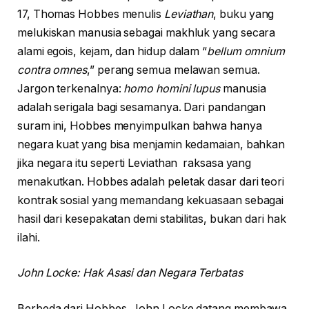
17, Thomas Hobbes menulis
Leviathan
, buku yang
melukiskan manusia sebagai makhluk yang secara
alami egois, kejam, dan hidup dalam “
bellum omnium
contra omnes
,” perang semua melawan semua.
Jargon terkenalnya:
homo homini lupus
manusia
adalah serigala bagi sesamanya. Dari pandangan
suram ini, Hobbes menyimpulkan bahwa hanya
negara kuat yang bisa menjamin kedamaian, bahkan
jika negara itu seperti Leviathan raksasa yang
menakutkan. Hobbes adalah peletak dasar dari teori
kontrak sosial yang memandang kekuasaan sebagai
hasil dari kesepakatan demi stabilitas, bukan dari hak
ilahi.
John Locke: Hak Asasi dan Negara Terbatas
Berbeda dari Hobbes, John Locke datang membawa