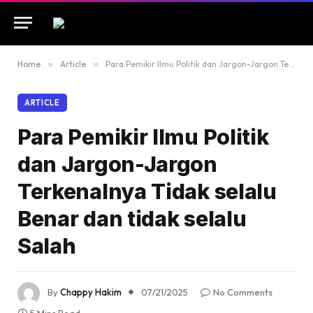
Home
»
Article
»
Para Pemikir Ilmu Politik dan Jargon-Jargon Terkenalnya Tidak selalu Benar dan tidak selalu Salah
ARTICLE
Para Pemikir Ilmu Politik
dan Jargon-Jargon
Terkenalnya Tidak selalu
Benar dan tidak selalu
Salah
By
Chappy Hakim
07/21/2025
No Comments