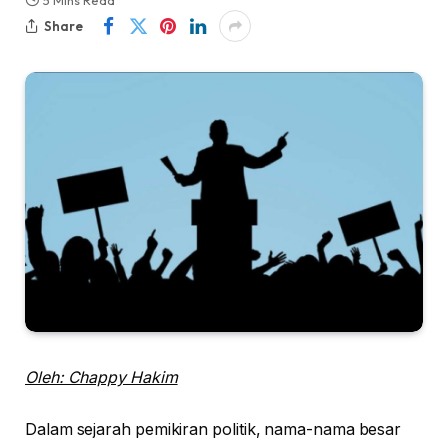
5 Mins Read
Share
Oleh: Chappy Hakim
Dalam sejarah pemikiran politik, nama-nama besar