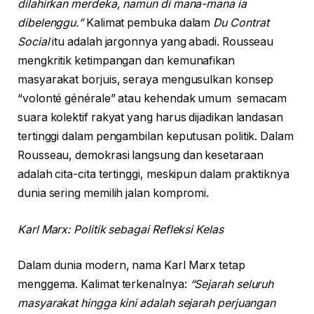
dilahirkan merdeka, namun di mana-mana ia
dibelenggu.”
Kalimat pembuka dalam
Du Contrat
Social
itu adalah jargonnya yang abadi. Rousseau
mengkritik ketimpangan dan kemunafikan
masyarakat borjuis, seraya mengusulkan konsep
“volonté générale” atau kehendak umum semacam
suara kolektif rakyat yang harus dijadikan landasan
tertinggi dalam pengambilan keputusan politik. Dalam
Rousseau, demokrasi langsung dan kesetaraan
adalah cita-cita tertinggi, meskipun dalam praktiknya
dunia sering memilih jalan kompromi.
Karl Marx: Politik sebagai Refleksi Kelas
Dalam dunia modern, nama Karl Marx tetap
menggema. Kalimat terkenalnya:
“Sejarah seluruh
masyarakat hingga kini adalah sejarah perjuangan