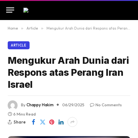
Home
»
Article
»
Mengukur Arah Dunia dari Respons atas Perang Iran Israel
ARTICLE
Mengukur Arah Dunia dari
Respons atas Perang Iran
Israel
By
Chappy Hakim
06/29/2025
No Comments
6 Mins Read
Share