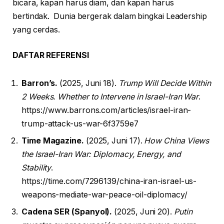
bicara, kapan harus diam, dan kapan harus
bertindak. Dunia bergerak dalam bingkai Leadership
yang cerdas.
DAFTAR REFERENSI
Barron’s.
(2025, Juni 18).
Trump Will Decide Within
2 Weeks. Whether to Intervene in Israel-Iran War
.
https://www.barrons.com/articles/israel-iran-
trump-attack-us-war-6f3759e7
Time Magazine.
(2025, Juni 17).
How China Views
the Israel-Iran War: Diplomacy, Energy, and
Stability
.
https://time.com/7296139/china-iran-israel-us-
weapons-mediate-war-peace-oil-diplomacy/
Cadena SER (Spanyol).
(2025, Juni 20).
Putin