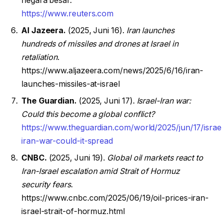
negara besar.
https://www.reuters.com
Al Jazeera.
(2025, Juni 16).
Iran launches
hundreds of missiles and drones at Israel in
retaliation
.
https://www.aljazeera.com/news/2025/6/16/iran-
launches-missiles-at-israel
The Guardian.
(2025, Juni 17).
Israel-Iran war:
Could this become a global conflict?
https://www.theguardian.com/world/2025/jun/17/israe
iran-war-could-it-spread
CNBC.
(2025, Juni 19).
Global oil markets react to
Iran-Israel escalation amid Strait of Hormuz
security fears
.
https://www.cnbc.com/2025/06/19/oil-prices-iran-
israel-strait-of-hormuz.html