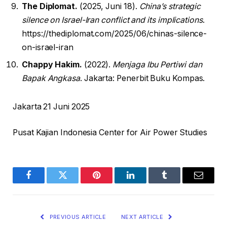
The Diplomat.
(2025, Juni 18).
China’s strategic
silence on Israel-Iran conflict and its implications
.
https://thediplomat.com/2025/06/chinas-silence-
on-israel-iran
Chappy Hakim.
(2022).
Menjaga Ibu Pertiwi dan
Bapak Angkasa
. Jakarta: Penerbit Buku Kompas.
Jakarta 21 Juni 2025
Pusat Kajian Indonesia Center for Air Power Studies
Facebook
Twitter
Pinterest
LinkedIn
Tumblr
Email
PREVIOUS ARTICLE
NEXT ARTICLE