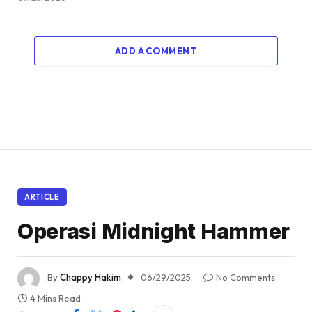
ADD A COMMENT
ARTICLE
Operasi Midnight Hammer
By
Chappy Hakim
06/29/2025
No Comments
4 Mins Read