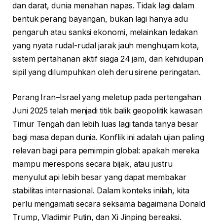
dan darat, dunia menahan napas. Tidak lagi dalam
bentuk perang bayangan, bukan lagi hanya adu
pengaruh atau sanksi ekonomi, melainkan ledakan
yang nyata rudal-rudal jarak jauh menghujam kota,
sistem pertahanan aktif siaga 24 jam, dan kehidupan
sipil yang dilumpuhkan oleh deru sirene peringatan.
Perang Iran–Israel yang meletup pada pertengahan
Juni 2025 telah menjadi titik balik geopolitik kawasan
Timur Tengah dan lebih luas lagi tanda tanya besar
bagi masa depan dunia. Konflik ini adalah ujian paling
relevan bagi para pemimpin global: apakah mereka
mampu merespons secara bijak, atau justru
menyulut api lebih besar yang dapat membakar
stabilitas internasional. Dalam konteks inilah, kita
perlu mengamati secara seksama bagaimana Donald
Trump, Vladimir Putin, dan Xi Jinping bereaksi.