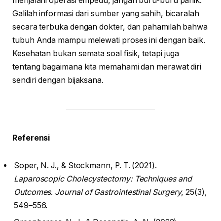
menjalani operasi empedu, jangan buru-buru panik.
Galilah informasi dari sumber yang sahih, bicaralah
secara terbuka dengan dokter, dan pahamilah bahwa
tubuh Anda mampu melewati proses ini dengan baik.
Kesehatan bukan semata soal fisik, tetapi juga
tentang bagaimana kita memahami dan merawat diri
sendiri dengan bijaksana.
Referensi
Soper, N. J., & Stockmann, P. T. (2021).
Laparoscopic Cholecystectomy: Techniques and
Outcomes
.
Journal of Gastrointestinal Surgery
, 25(3),
549–556.