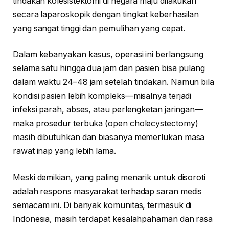
tindakan kolesistektomi di negara maju dilakukan
secara laparoskopik dengan tingkat keberhasilan
yang sangat tinggi dan pemulihan yang cepat.
Dalam kebanyakan kasus, operasi ini berlangsung
selama satu hingga dua jam dan pasien bisa pulang
dalam waktu 24–48 jam setelah tindakan. Namun bila
kondisi pasien lebih kompleks—misalnya terjadi
infeksi parah, abses, atau perlengketan jaringan—
maka prosedur terbuka (open cholecystectomy)
masih dibutuhkan dan biasanya memerlukan masa
rawat inap yang lebih lama.
Meski demikian, yang paling menarik untuk disoroti
adalah respons masyarakat terhadap saran medis
semacam ini. Di banyak komunitas, termasuk di
Indonesia, masih terdapat kesalahpahaman dan rasa