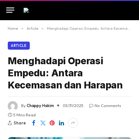
Home
»
Article
»
Menghadapi Operasi Empedu: Antara Kecemasan dan Harapan
ARTICLE
Menghadapi Operasi
Empedu: Antara
Kecemasan dan Harapan
By
Chappy Hakim
05/31/2025
No Comments
5 Mins Read
Share