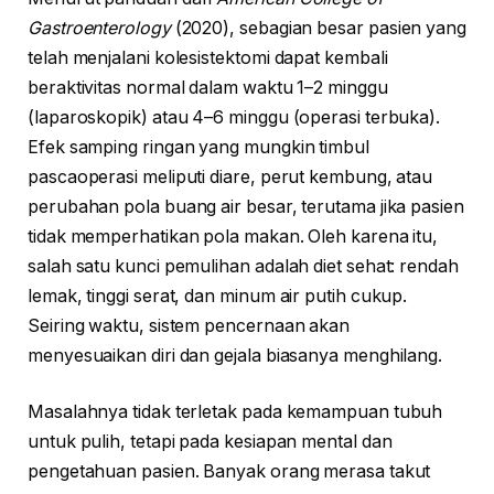
Gastroenterology
(2020), sebagian besar pasien yang
telah menjalani kolesistektomi dapat kembali
beraktivitas normal dalam waktu 1–2 minggu
(laparoskopik) atau 4–6 minggu (operasi terbuka).
Efek samping ringan yang mungkin timbul
pascaoperasi meliputi diare, perut kembung, atau
perubahan pola buang air besar, terutama jika pasien
tidak memperhatikan pola makan. Oleh karena itu,
salah satu kunci pemulihan adalah diet sehat: rendah
lemak, tinggi serat, dan minum air putih cukup.
Seiring waktu, sistem pencernaan akan
menyesuaikan diri dan gejala biasanya menghilang.
Masalahnya tidak terletak pada kemampuan tubuh
untuk pulih, tetapi pada kesiapan mental dan
pengetahuan pasien. Banyak orang merasa takut