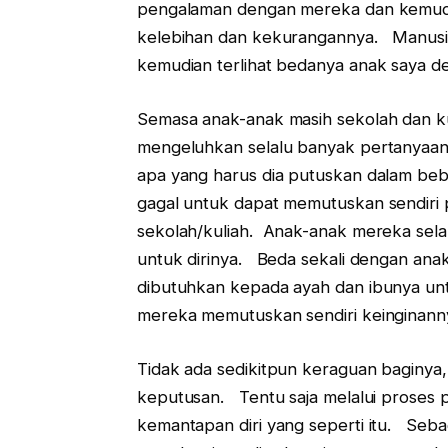
pengalaman dengan mereka dan kemudia
kelebihan dan kekurangannya. Manusia
kemudian terlihat bedanya anak saya 
Semasa anak-anak masih sekolah dan ku
mengeluhkan selalu banyak pertanyaan d
apa yang harus dia putuskan dalam be
gagal untuk dapat memutuskan sendiri p
sekolah/kuliah. Anak-anak mereka sel
untuk dirinya. Beda sekali dengan anak
dibutuhkan kepada ayah dan ibunya unt
mereka memutuskan sendiri keinginann
Tidak ada sedikitpun keraguan baginya
keputusan. Tentu saja melalui proses p
kemantapan diri yang seperti itu. Seba