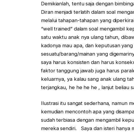
Demikianlah, tentu saja dengan bimbing
Diran menjadi terlatih dalam soal meng
melalui tahapan-tahapan yang diperkir
“well trained” dalam soal mengambil ke
satu waktu anak nya ulang tahun, diba
kadonya mau apa, dan keputusan yang d
sesuatu/barang/mainan yang digemari
saya harus konsisten dan harus konseku
faktor tanggung jawab juga harus para
keluarnya, ya kalau sang anak ulang ta
terjangkau, he he he he , lanjut beliau 
Ilustrasi itu sangat sederhana, namun
kemudian mencontoh apa yang disampaik
sudah terbiasa dengan mengambil keput
mereka sendiri. Saya dan isteri hanya