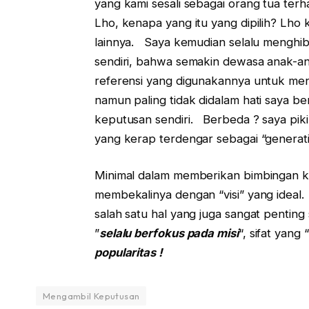
yang kami sesali sebagai orang tua ter
Lho, kenapa yang itu yang dipilih? Lho
lainnya. Saya kemudian selalu menghibu
sendiri, bahwa semakin dewasa anak-a
referensi yang digunakannya untuk meng
namun paling tidak didalam hati saya 
keputusan sendiri. Berbeda ? saya pikir
yang kerap terdengar sebagai “generati
Minimal dalam memberikan bimbingan ke
membekalinya dengan “visi” yang ideal
salah satu hal yang juga sangat pentin
”
selalu berfokus pada misi
“, sifat yang “
popularitas !
Mengambil Keputusan