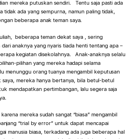
n mereka putuskan sendiri. Tentu saja pasti ada
 tidak ada yang sempurna, namun paling tidak,
dengan beberapa anak teman saya.
liah, beberapa teman dekat saya , sering
ari anaknya yang nyaris tiada henti tentang apa –
berapa kegiatan disekolahnya. Anak-anaknya selalu
ilihan-pilihan yang mereka hadapi selama
alu menunggu orang tuanya mengambil keputusan
 saya, mereka hanya bertanya, bila betul-betul
uk mendapatkan pertimbangan, lalu segera saja
ya.
, karena mereka sudah sangat “biasa” mengambil
anjang “trial by error” untuk dapat mencapai
gai manusia biasa, terkadang ada juga beberapa hal