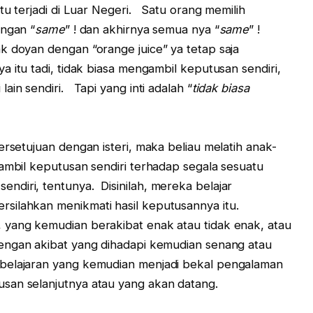
tu terjadi di Luar Negeri. Satu orang memilih
engan “
same
” ! dan akhirnya semua nya “
same
” !
k doyan dengan “orange juice” ya tetap saja
 itu tadi, tidak biasa mengambil keputusan sendiri,
ain sendiri. Tapi yang inti adalah “
tidak biasa
ersetujuan dengan isteri, maka beliau melatih anak-
gambil keputusan sendiri terhadap segala sesuatu
diri, tentunya. Disinilah, mereka belajar
silahkan menikmati hasil keputusannya itu.
”, yang kemudian berakibat enak atau tidak enak, atau
 dengan akibat yang dihadapi kemudian senang atau
mbelajaran yang kemudian menjadi bekal pengalaman
san selanjutnya atau yang akan datang.