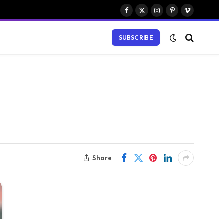
Facebook
X
Instagram
Pinterest
Vimeo
(Twitter)
SUBSCRIBE
Share