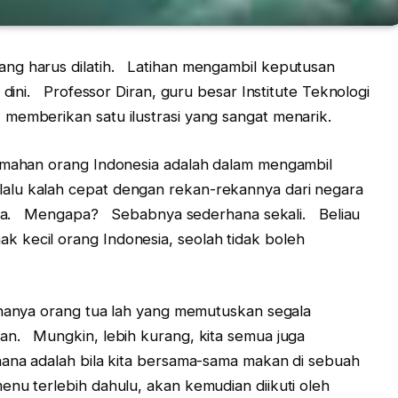
ng harus dilatih. Latihan mengambil keputusan
 dini. Professor Diran, guru besar Institute Teknologi
memberikan satu ilustrasi yang sangat menarik.
lemahan orang Indonesia adalah dalam mengambil
lu kalah cepat dengan rekan-rekannya dari negara
 saja. Mengapa? Sebabnya sederhana sekali. Beliau
 kecil orang Indonesia, seolah tidak boleh
hanya orang tua lah yang memutuskan segala
an. Mungkin, lebih kurang, kita semua juga
hana adalah bila kita bersama-sama makan di sebuah
enu terlebih dahulu, akan kemudian diikuti oleh