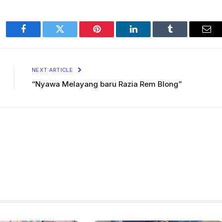
Facebook
Twitter
Pinterest
LinkedIn
Tumblr
Ema
NEXT ARTICLE
“Nyawa Melayang baru Razia Rem Blong”