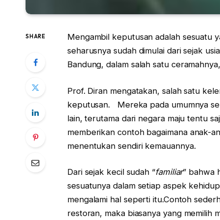
Mengambil keputusan adalah sesuatu ya
SHARE
seharusnya sudah dimulai dari sejak usia
Bandung, dalam salah satu ceramahnya, 
Prof. Diran mengatakan, salah satu ke
keputusan. Mereka pada umumnya sela
lain, terutama dari negara maju tentu
memberikan contoh bagaimana anak-anak
menentukan sendiri kemauannya.
Dari sejak kecil sudah “
familiar
” bahwa 
sesuatunya dalam setiap aspek kehidup
mengalami hal seperti itu.Contoh seder
restoran, maka biasanya yang memilih m