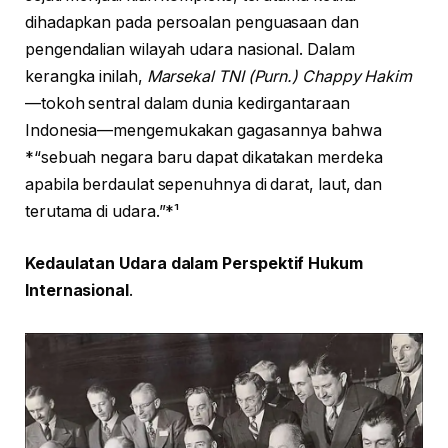
dihadapkan pada persoalan penguasaan dan
pengendalian wilayah udara nasional. Dalam
kerangka inilah,
Marsekal TNI (Purn.) Chappy Hakim
—tokoh sentral dalam dunia kedirgantaraan
Indonesia—mengemukakan gagasannya bahwa
*“sebuah negara baru dapat dikatakan merdeka
apabila berdaulat sepenuhnya di darat, laut, dan
terutama di udara.”*¹
Kedaulatan Udara dalam Perspektif Hukum
Internasional
.