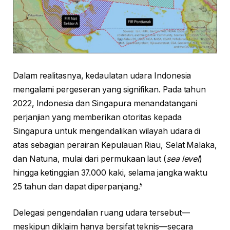
Dalam realitasnya, kedaulatan udara Indonesia
mengalami pergeseran yang signifikan. Pada tahun
2022, Indonesia dan Singapura menandatangani
perjanjian yang memberikan otoritas kepada
Singapura untuk mengendalikan wilayah udara di
atas sebagian perairan Kepulauan Riau, Selat Malaka,
dan Natuna, mulai dari permukaan laut (
sea level
)
hingga ketinggian 37.000 kaki, selama jangka waktu
25 tahun dan dapat diperpanjang.⁵
Delegasi pengendalian ruang udara tersebut—
meskipun diklaim hanya bersifat teknis—secara