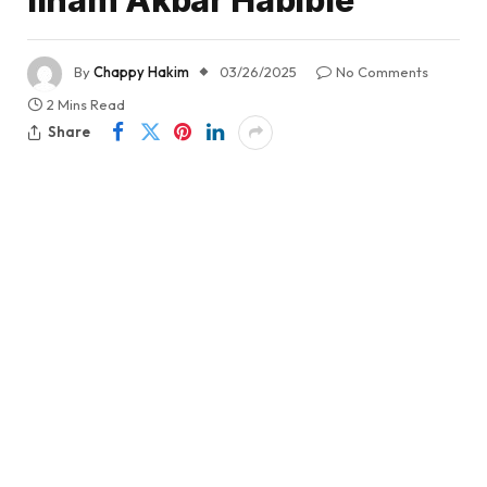
By
Chappy Hakim
03/26/2025
No Comments
2 Mins Read
Share