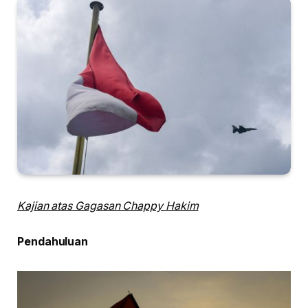
Kajian atas Gagasan Chappy Hakim
Pendahuluan