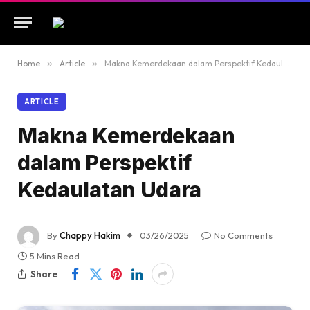
Home
»
Article
»
Makna Kemerdekaan dalam Perspektif Kedaulatan Udara
ARTICLE
Makna Kemerdekaan
dalam Perspektif
Kedaulatan Udara
By
Chappy Hakim
03/26/2025
No Comments
5 Mins Read
Share