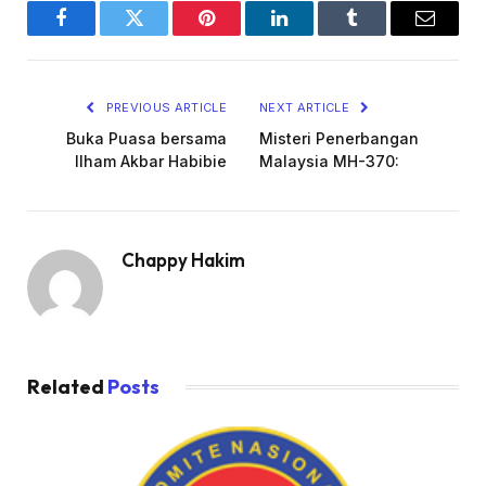
Facebook
Twitter
Pinterest
LinkedIn
Tumblr
Email
PREVIOUS ARTICLE
NEXT ARTICLE
Buka Puasa bersama
Misteri Penerbangan
Ilham Akbar Habibie
Malaysia MH-370:
Chappy Hakim
Related
Posts