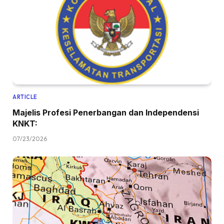
ARTICLE
Majelis Profesi Penerbangan dan Independensi
KNKT:
07/23/2026