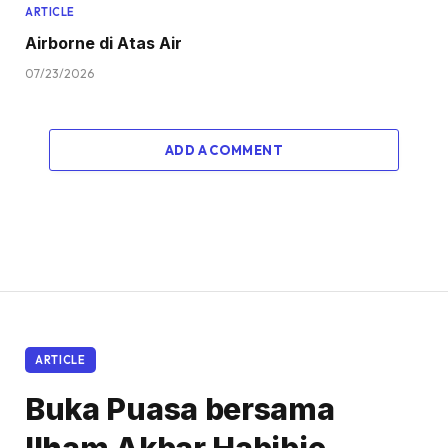
ARTICLE
Airborne di Atas Air
07/23/2026
ADD A COMMENT
ARTICLE
Buka Puasa bersama
Ilham Akbar Habibie