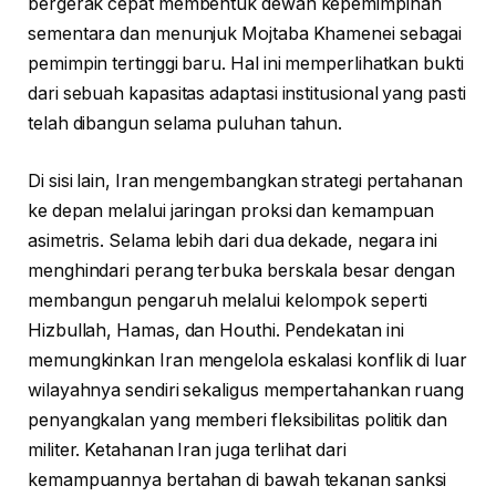
bergerak cepat membentuk dewan kepemimpinan
sementara dan menunjuk Mojtaba Khamenei sebagai
pemimpin tertinggi baru. Hal ini memperlihatkan bukti
dari sebuah kapasitas adaptasi institusional yang pasti
telah dibangun selama puluhan tahun.
Di sisi lain, Iran mengembangkan strategi pertahanan
ke depan melalui jaringan proksi dan kemampuan
asimetris. Selama lebih dari dua dekade, negara ini
menghindari perang terbuka berskala besar dengan
membangun pengaruh melalui kelompok seperti
Hizbullah, Hamas, dan Houthi. Pendekatan ini
memungkinkan Iran mengelola eskalasi konflik di luar
wilayahnya sendiri sekaligus mempertahankan ruang
penyangkalan yang memberi fleksibilitas politik dan
militer. Ketahanan Iran juga terlihat dari
kemampuannya bertahan di bawah tekanan sanksi