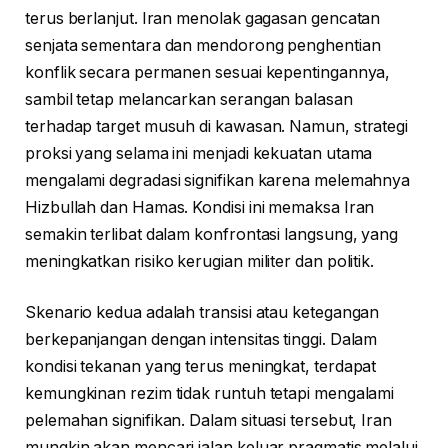
terus berlanjut. Iran menolak gagasan gencatan
senjata sementara dan mendorong penghentian
konflik secara permanen sesuai kepentingannya,
sambil tetap melancarkan serangan balasan
terhadap target musuh di kawasan. Namun, strategi
proksi yang selama ini menjadi kekuatan utama
mengalami degradasi signifikan karena melemahnya
Hizbullah dan Hamas. Kondisi ini memaksa Iran
semakin terlibat dalam konfrontasi langsung, yang
meningkatkan risiko kerugian militer dan politik.
Skenario kedua adalah transisi atau ketegangan
berkepanjangan dengan intensitas tinggi. Dalam
kondisi tekanan yang terus meningkat, terdapat
kemungkinan rezim tidak runtuh tetapi mengalami
pelemahan signifikan. Dalam situasi tersebut, Iran
mungkin akan mencari jalan keluar pragmatis melalui