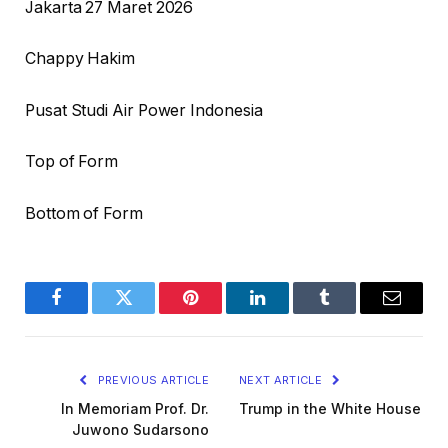
Jakarta 27 Maret 2026
Chappy Hakim
Pusat Studi Air Power Indonesia
Top of Form
Bottom of Form
Facebook
Twitter
Pinterest
LinkedIn
Tumblr
Email
PREVIOUS ARTICLE
NEXT ARTICLE
In Memoriam Prof. Dr.
Trump in the White House
Juwono Sudarsono