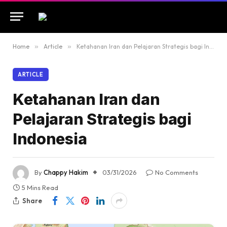
Home
»
Article
»
Ketahanan Iran dan Pelajaran Strategis bagi Indonesia
ARTICLE
Ketahanan Iran dan
Pelajaran Strategis bagi
Indonesia
By
Chappy Hakim
03/31/2026
No Comments
5 Mins Read
Share