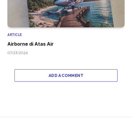
ARTICLE
Airborne di Atas Air
07/23/2026
ADD A COMMENT