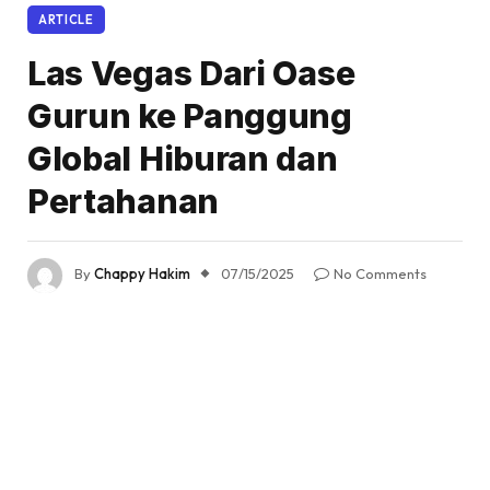
ARTICLE
Las Vegas Dari Oase
Gurun ke Panggung
Global Hiburan dan
Pertahanan
By
Chappy Hakim
07/15/2025
No Comments
4 Mins Read
Share