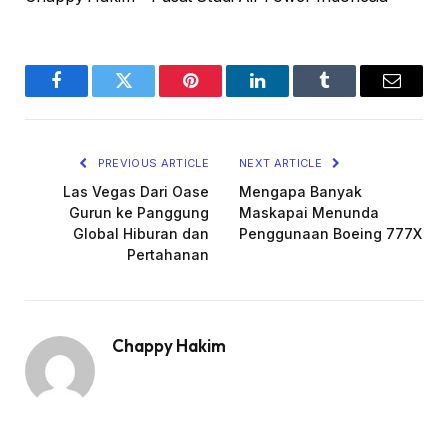
Facebook
Twitter
Pinterest
LinkedIn
Tumblr
Email
PREVIOUS ARTICLE
NEXT ARTICLE
Las Vegas Dari Oase
Mengapa Banyak
Gurun ke Panggung
Maskapai Menunda
Global Hiburan dan
Penggunaan Boeing 777X
Pertahanan
Chappy Hakim