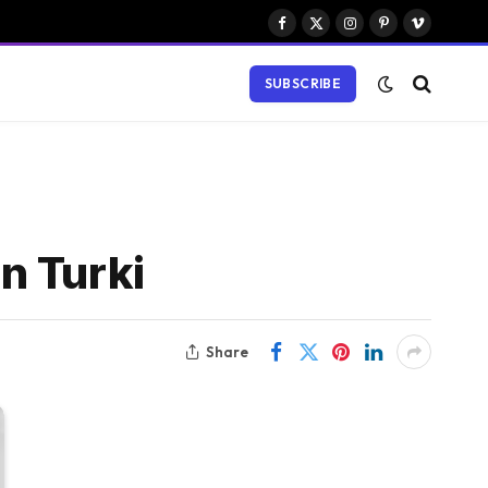
Facebook
X
Instagram
Pinterest
Vimeo
(Twitter)
SUBSCRIBE
n Turki
Share