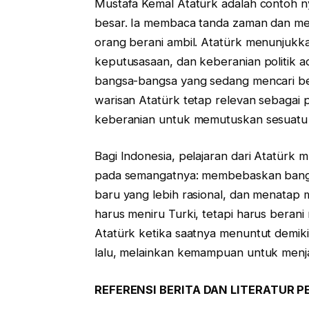
Mustafa Kemal Atatürk adalah contoh n
besar. Ia membaca tanda zaman dan men
orang berani ambil. Atatürk menunjukkan 
keputusasaan, dan keberanian politik a
bangsa-bangsa yang sedang mencari be
warisan Atatürk tetap relevan sebagai p
keberanian untuk memutuskan sesuatu
Bagi Indonesia, pelajaran dari Atatürk m
pada semangatnya: membebaskan bangsa 
baru yang lebih rasional, dan menatap
harus meniru Turki, tetapi harus berani
Atatürk ketika saatnya menuntut demiki
lalu, melainkan kemampuan untuk men
REFERENSI BERITA DAN LITERATUR 