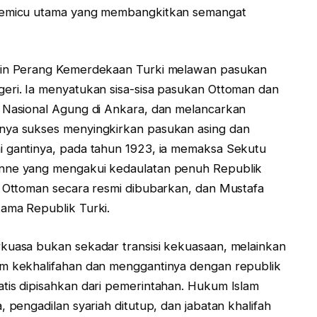
 pemicu utama yang membangkitkan semangat
mpin Perang Kemerdekaan Turki melawan pasukan
geri. Ia menyatukan sisa-sisa pasukan Ottoman dan
s Nasional Agung di Ankara, dan melancarkan
nya sukses menyingkirkan pasukan asing dan
i gantinya, pada tahun 1923, ia memaksa Sekutu
anne yang mengakui kedaulatan penuh Republik
n Ottoman secara resmi dibubarkan, dan Mustafa
ama Republik Turki.
rkuasa bukan sekadar transisi kekuasaan, melainkan
em kekhalifahan dan menggantinya dengan republik
tis dipisahkan dari pemerintahan. Hukum Islam
, pengadilan syariah ditutup, dan jabatan khalifah