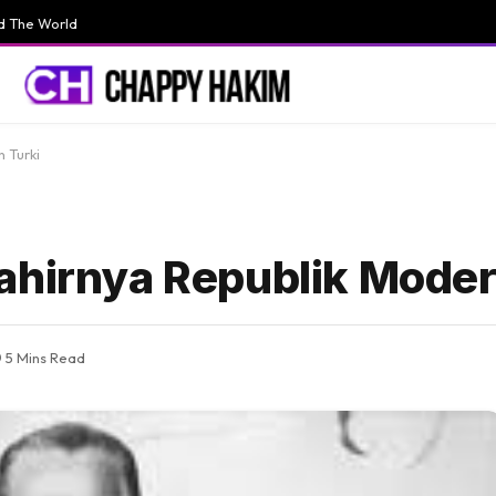
d The World
 Turki
ahirnya Republik Moder
5 Mins Read