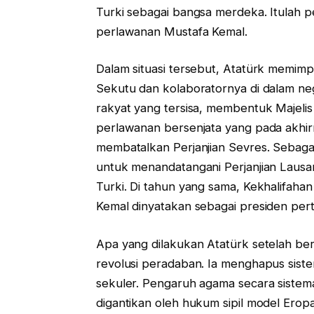
Turki sebagai bangsa merdeka. Itulah
perlawanan Mustafa Kemal.
Dalam situasi tersebut, Atatürk memi
Sekutu dan kolaboratornya di dalam ne
rakyat yang tersisa, membentuk Majeli
perlawanan bersenjata yang pada akhir
membatalkan Perjanjian Sevres. Sebaga
untuk menandatangani Perjanjian Laus
Turki. Di tahun yang sama, Kekhalifaha
Kemal dinyatakan sebagai presiden pert
Apa yang dilakukan Atatürk setelah be
revolusi peradaban. Ia menghapus sist
sekuler. Pengaruh agama secara sistema
digantikan oleh hukum sipil model Eropa