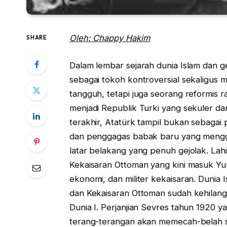
Oleh: Chappy Hakim
SHARE
Dalam lembar sejarah dunia Islam dan g
sebagai tokoh kontroversial sekaligus 
tangguh, tetapi juga seorang reformis
menjadi Republik Turki yang sekuler da
terakhir, Atatürk tampil bukan sebagai 
dan penggagas babak baru yang mengge
latar belakang yang penuh gejolak. Lahi
Kekaisaran Ottoman yang kini masuk Yun
ekonomi, dan militer kekaisaran. Dunia 
dan Kekaisaran Ottoman sudah kehilanga
Dunia I. Perjanjian Sevres tahun 1920 y
terang-terangan akan memecah-belah s