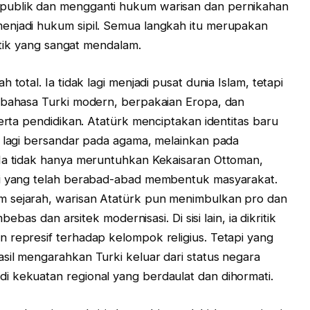
publik dan mengganti hukum warisan dan pernikahan
enjadi hukum sipil. Semua langkah itu merupakan
litik yang sangat mendalam.
total. Ia tidak lagi menjadi pusat dunia Islam, tetapi
m bahasa Turki modern, berpakaian Eropa, dan
serta pendidikan. Atatürk menciptakan identitas baru
k lagi bersandar pada agama, melainkan pada
 Ia tidak hanya meruntuhkan Kekaisaran Ottoman,
si yang telah berabad-abad membentuk masyarakat.
m sejarah, warisan Atatürk pun menimbulkan pro dan
bebas dan arsitek modernisasi. Di sisi lain, ia dikritik
 represif terhadap kelompok religius. Tetapi yang
sil mengarahkan Turki keluar dari status negara
i kekuatan regional yang berdaulat dan dihormati.