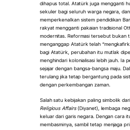
dihapus total. Atatürk juga mengganti 
sekuler bagi seluruh warga negara, dan
memperkenalkan sistem pendidikan Bar
rakyat mengganti pakaian tradisional 
modernitas. Reformasi tersebut bukan t
menganggap Atatürk telah “mengkafirk
bagi Atatürk, perubahan itu mutlak dip
menghindari kolonialisasi lebih jauh. Ia
sejajar dengan bangsa-bangsa maju. Da
terulang jika tetap bergantung pada si
dengan perkembangan zaman.
Salah satu kebijakan paling simbolik d
Religious Affairs
(Diyanet), lembaga ne
keluar dari garis negara. Dengan cara it
membasminya, sambil tetap menjaga prin