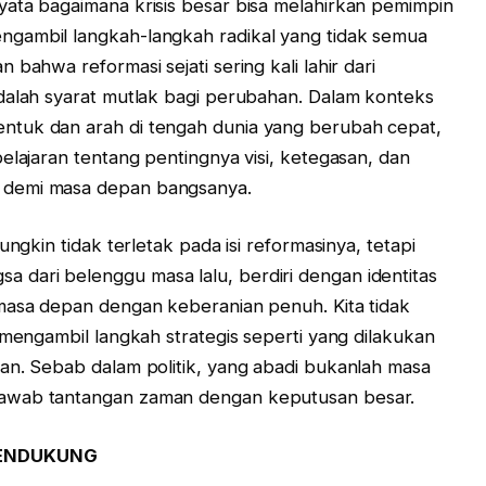
yata bagaimana krisis besar bisa melahirkan pemimpin
gambil langkah-langkah radikal yang tidak semua
bahwa reformasi sejati sering kali lahir dari
dalah syarat mutlak bagi perubahan. Dalam konteks
ntuk dan arah di tengah dunia yang berubah cepat,
elajaran tentang pentingnya visi, ketegasan, dan
 demi masa depan bangsanya.
ungkin tidak terletak pada isi reformasinya, tetapi
dari belenggu masa lalu, berdiri dengan identitas
 masa depan dengan keberanian penuh. Kita tidak
 mengambil langkah strategis seperti yang dilakukan
an. Sebab dalam politik, yang abadi bukanlah masa
jawab tantangan zaman dengan keputusan besar.
PENDUKUNG