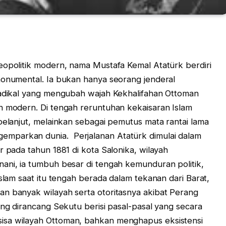
eopolitik modern, nama Mustafa Kemal Atatürk berdiri
monumental. Ia bukan hanya seorang jenderal
 radikal yang mengubah wajah Kekhalifahan Ottoman
n modern. Di tengah reruntuhan kekaisaran Islam
pelanjut, melainkan sebagai pemutus mata rantai lama
mparkan dunia. Perjalanan Atatürk dimulai dalam
r pada tahun 1881 di kota Salonika, wilayah
ani, ia tumbuh besar di tengah kemunduran politik,
Islam saat itu tengah berada dalam tekanan dari Barat,
n banyak wilayah serta otoritasnya akibat Perang
ang dirancang Sekutu berisi pasal-pasal yang secara
isa wilayah Ottoman, bahkan menghapus eksistensi