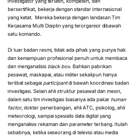
investigator yang terlatih, kompeten, dan
bersertifikat, bekerja dengan standar internasional
yang ketat. Mereka bekerja dengan landasan Tim
Kerjasama Multi Disiplin yang terorganisir dibawah
satu komando.
Di luar badan resmi, tidak ada pihak yang punya hak
dan kemampuan profesional penuh untuk membaca
dan menganalisis
black box
. Bahkan pabrikan
pesawat, maskapai, atau militer sekalipun hanya
terlibat sebagai
participant
di bawah koordinasi badan
investigasi. Selain ahli struktur pesawat dan mesin,
dalam satu tim investigasi biasanya ada pakar
human
factor
, dokter penerbangan, ahli ATC, psikolog, ahli
meteorologi, sampai spesialis data digital yang
menganalisis rekaman dan parameter terbang. Itulah
sebabnya, ketika seseorang di televisi atau media