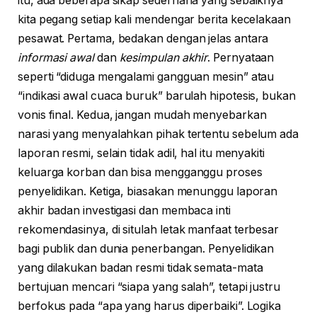
itu, ada beberapa sikap sederhana yang sebaiknya
kita pegang setiap kali mendengar berita kecelakaan
pesawat. Pertama, bedakan dengan jelas antara
informasi awal
dan
kesimpulan akhir
. Pernyataan
seperti “diduga mengalami gangguan mesin” atau
“indikasi awal cuaca buruk” barulah hipotesis, bukan
vonis final. Kedua, jangan mudah menyebarkan
narasi yang menyalahkan pihak tertentu sebelum ada
laporan resmi, selain tidak adil, hal itu menyakiti
keluarga korban dan bisa mengganggu proses
penyelidikan. Ketiga, biasakan menunggu laporan
akhir badan investigasi dan membaca inti
rekomendasinya, di situlah letak manfaat terbesar
bagi publik dan dunia penerbangan. Penyelidikan
yang dilakukan badan resmi tidak semata-mata
bertujuan mencari “siapa yang salah”, tetapi justru
berfokus pada “apa yang harus diperbaiki”. Logika