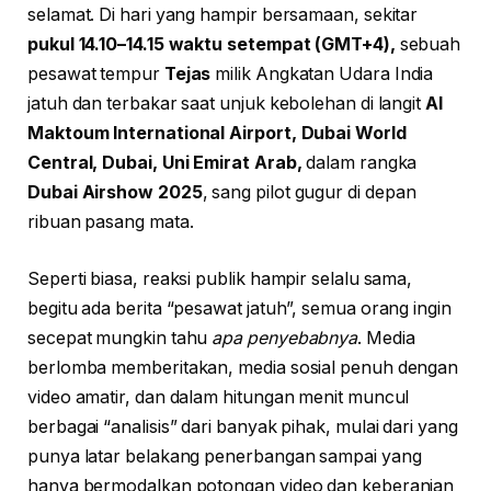
selamat. Di hari yang hampir bersamaan, sekitar
pukul 14.10–14.15 waktu setempat (GMT+4),
sebuah
pesawat tempur
Tejas
milik Angkatan Udara India
jatuh dan terbakar saat unjuk kebolehan di langit
Al
Maktoum International Airport, Dubai World
Central, Dubai, Uni Emirat Arab,
dalam rangka
Dubai Airshow 2025
, sang pilot gugur di depan
ribuan pasang mata.
Seperti biasa, reaksi publik hampir selalu sama,
begitu ada berita “pesawat jatuh”, semua orang ingin
secepat mungkin tahu
apa penyebabnya
. Media
berlomba memberitakan, media sosial penuh dengan
video amatir, dan dalam hitungan menit muncul
berbagai “analisis” dari banyak pihak, mulai dari yang
punya latar belakang penerbangan sampai yang
hanya bermodalkan potongan video dan keberanian