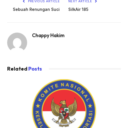
PREVIOUS ARTICLE
NEXT ARTICLE
Sebuah Renungan Suci
SilkAir 185
Chappy Hakim
Related
Posts