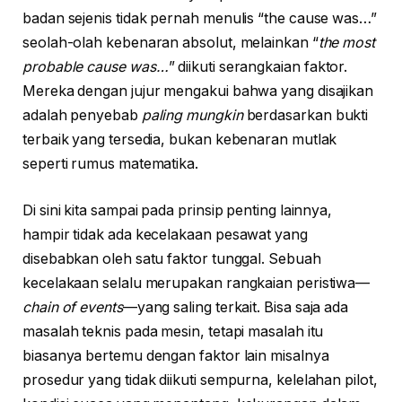
badan sejenis tidak pernah menulis “the cause was…”
seolah-olah kebenaran absolut, melainkan “
the most
probable cause was…
” diikuti serangkaian faktor.
Mereka dengan jujur mengakui bahwa yang disajikan
adalah penyebab
paling mungkin
berdasarkan bukti
terbaik yang tersedia, bukan kebenaran mutlak
seperti rumus matematika.
Di sini kita sampai pada prinsip penting lainnya,
hampir tidak ada kecelakaan pesawat yang
disebabkan oleh satu faktor tunggal. Sebuah
kecelakaan selalu merupakan rangkaian peristiwa—
chain of events
—yang saling terkait. Bisa saja ada
masalah teknis pada mesin, tetapi masalah itu
biasanya bertemu dengan faktor lain misalnya
prosedur yang tidak diikuti sempurna, kelelahan pilot,