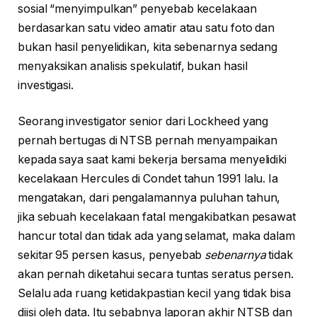
sosial “menyimpulkan” penyebab kecelakaan
berdasarkan satu video amatir atau satu foto dan
bukan hasil penyelidikan, kita sebenarnya sedang
menyaksikan analisis spekulatif, bukan hasil
investigasi.
Seorang investigator senior dari Lockheed yang
pernah bertugas di NTSB pernah menyampaikan
kepada saya saat kami bekerja bersama menyelidiki
kecelakaan Hercules di Condet tahun 1991 lalu. Ia
mengatakan, dari pengalamannya puluhan tahun,
jika sebuah kecelakaan fatal mengakibatkan pesawat
hancur total dan tidak ada yang selamat, maka dalam
sekitar 95 persen kasus, penyebab
sebenarnya
tidak
akan pernah diketahui secara tuntas seratus persen.
Selalu ada ruang ketidakpastian kecil yang tidak bisa
diisi oleh data. Itu sebabnya laporan akhir NTSB dan