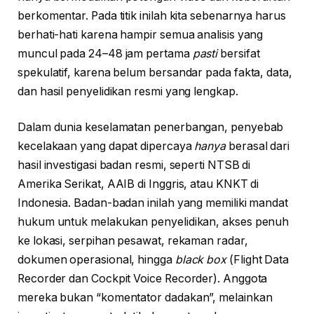
berkomentar. Pada titik inilah kita sebenarnya harus
berhati-hati karena hampir semua analisis yang
muncul pada 24–48 jam pertama
pasti
bersifat
spekulatif, karena belum bersandar pada fakta, data,
dan hasil penyelidikan resmi yang lengkap.
Dalam dunia keselamatan penerbangan, penyebab
kecelakaan yang dapat dipercaya
hanya
berasal dari
hasil investigasi badan resmi, seperti NTSB di
Amerika Serikat, AAIB di Inggris, atau KNKT di
Indonesia. Badan-badan inilah yang memiliki mandat
hukum untuk melakukan penyelidikan, akses penuh
ke lokasi, serpihan pesawat, rekaman radar,
dokumen operasional, hingga
black box
(Flight Data
Recorder dan Cockpit Voice Recorder). Anggota
mereka bukan “komentator dadakan”, melainkan