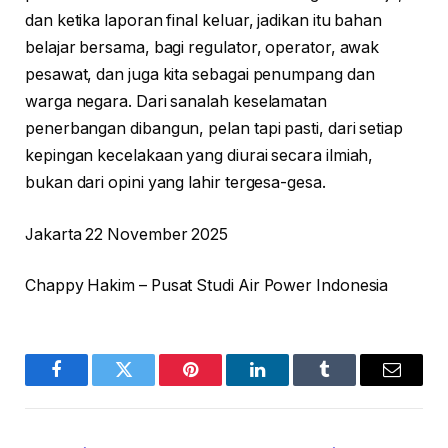
dan ketika laporan final keluar, jadikan itu bahan
belajar bersama, bagi regulator, operator, awak
pesawat, dan juga kita sebagai penumpang dan
warga negara. Dari sanalah keselamatan
penerbangan dibangun, pelan tapi pasti, dari setiap
kepingan kecelakaan yang diurai secara ilmiah,
bukan dari opini yang lahir tergesa-gesa.
Jakarta 22 November 2025
Chappy Hakim – Pusat Studi Air Power Indonesia
Facebook
Twitter
Pinterest
LinkedIn
Tumblr
Email