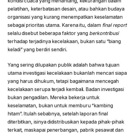
kondisi cuaca yang menantang, kekurangan dalam
pelatihan, keterbatasan desain, atau bahkan budaya
organisasi yang kurang menempatkan keselamatan
sebagai prioritas utama. Karena itu, dalam
final report
selalu disebut beberapa faktor yang
berkontribusi
terhadap terjadinya kecelakaan, bukan satu “biang
keladi” yang berdiri sendiri.
Yang sering dilupakan publik adalah bahwa tujuan
utama investigasi kecelakaan bukanlah mencari siapa
yang harus dihukum, tetapi bagaimana mencegah
kecelakaan serupa terjadi kembali. Badan investigasi
bukan pengadilan. Mereka bekerja untuk
keselamatan, bukan untuk memburu “kambing
hitam”. Itulah sebabnya, setelah laporan final
diterbitkan, isinya didistribusikan kepada pihak-pihak
terkait, maskapai penerbangan, pabrik pesawat dan