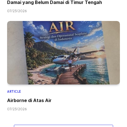
Damai yang Belum Damai di Timur Tengah
07/23/2026
ARTICLE
Airborne di Atas Air
07/23/2026