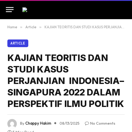
Home
»
Article
»
KAJIAN TEORITIS DAN STUDI KASUS PERJANJIAN INDONESIA–SINGAPURA 2022 DALAM PERSPEKTIF ILMU POLITIK
ARTICLE
KAJIAN TEORITIS DAN
STUDI KASUS
PERJANJIAN INDONESIA–
SINGAPURA 2022 DALAM
PERSPEKTIF ILMU POLITIK
By
Chappy Hakim
08/13/2025
No Comments