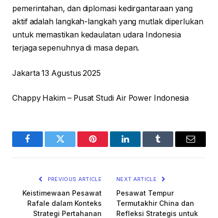
pemerintahan, dan diplomasi kedirgantaraan yang
aktif adalah langkah-langkah yang mutlak diperlukan
untuk memastikan kedaulatan udara Indonesia
terjaga sepenuhnya di masa depan.
Jakarta 13 Agustus 2025
Chappy Hakim – Pusat Studi Air Power Indonesia
Facebook
Twitter
Pinterest
LinkedIn
Tumblr
Email
PREVIOUS ARTICLE
NEXT ARTICLE
Keistimewaan Pesawat
Pesawat Tempur
Rafale dalam Konteks
Termutakhir China dan
Strategi Pertahanan
Refleksi Strategis untuk