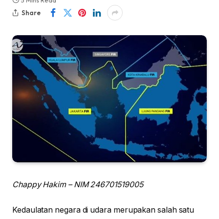
5 Mins Read
Share
Chappy Hakim – NIM 246701519005
Kedaulatan negara di udara merupakan salah satu