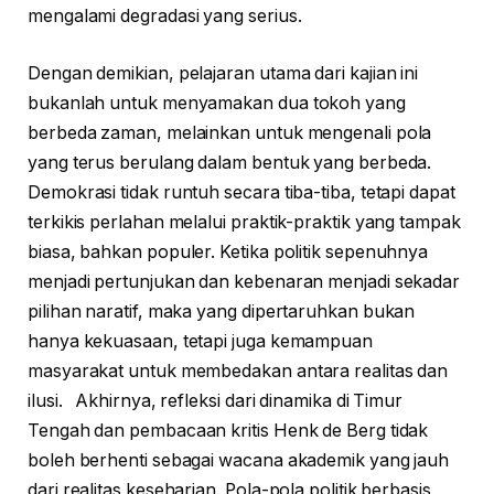
mengalami degradasi yang serius.
Dengan demikian, pelajaran utama dari kajian ini
bukanlah untuk menyamakan dua tokoh yang
berbeda zaman, melainkan untuk mengenali pola
yang terus berulang dalam bentuk yang berbeda.
Demokrasi tidak runtuh secara tiba-tiba, tetapi dapat
terkikis perlahan melalui praktik-praktik yang tampak
biasa, bahkan populer. Ketika politik sepenuhnya
menjadi pertunjukan dan kebenaran menjadi sekadar
pilihan naratif, maka yang dipertaruhkan bukan
hanya kekuasaan, tetapi juga kemampuan
masyarakat untuk membedakan antara realitas dan
ilusi. Akhirnya, refleksi dari dinamika di Timur
Tengah dan pembacaan kritis Henk de Berg tidak
boleh berhenti sebagai wacana akademik yang jauh
dari realitas keseharian. Pola-pola politik berbasis