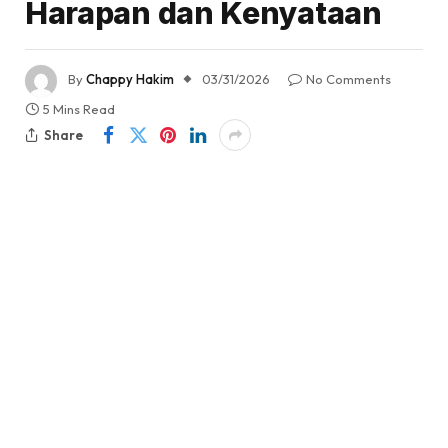
Harapan dan Kenyataan
By
Chappy Hakim
03/31/2026
No Comments
5 Mins Read
Share