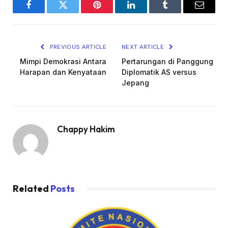
Facebook
Twitter
Pinterest
LinkedIn
Tumblr
Email
PREVIOUS ARTICLE
NEXT ARTICLE
Mimpi Demokrasi Antara
Pertarungan di Panggung
Harapan dan Kenyataan
Diplomatik AS versus
Jepang
Chappy Hakim
Related
Posts