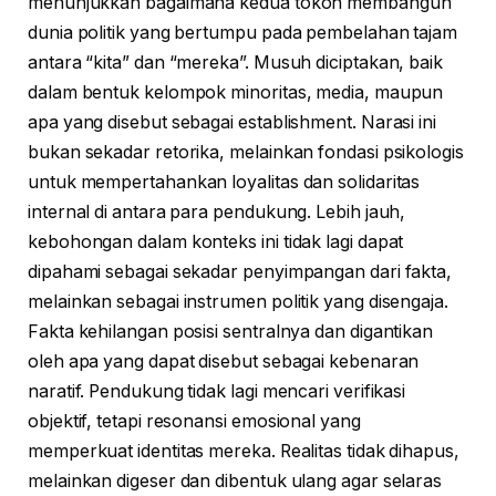
menunjukkan bagaimana kedua tokoh membangun
dunia politik yang bertumpu pada pembelahan tajam
antara “kita” dan “mereka”. Musuh diciptakan, baik
dalam bentuk kelompok minoritas, media, maupun
apa yang disebut sebagai establishment. Narasi ini
bukan sekadar retorika, melainkan fondasi psikologis
untuk mempertahankan loyalitas dan solidaritas
internal di antara para pendukung. Lebih jauh,
kebohongan dalam konteks ini tidak lagi dapat
dipahami sebagai sekadar penyimpangan dari fakta,
melainkan sebagai instrumen politik yang disengaja.
Fakta kehilangan posisi sentralnya dan digantikan
oleh apa yang dapat disebut sebagai kebenaran
naratif. Pendukung tidak lagi mencari verifikasi
objektif, tetapi resonansi emosional yang
memperkuat identitas mereka. Realitas tidak dihapus,
melainkan digeser dan dibentuk ulang agar selaras