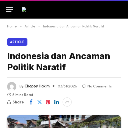
Home
»
Article
»
Indonesia dan Ancaman Politik Naratif
ARTICLE
Indonesia dan Ancaman
Politik Naratif
By
Chappy Hakim
03/31/2026
No Comments
6 Mins Read
Share