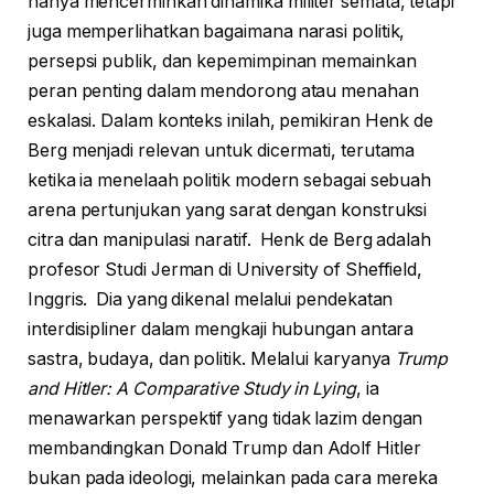
hanya mencerminkan dinamika militer semata, tetapi
juga memperlihatkan bagaimana narasi politik,
persepsi publik, dan kepemimpinan memainkan
peran penting dalam mendorong atau menahan
eskalasi. Dalam konteks inilah, pemikiran Henk de
Berg menjadi relevan untuk dicermati, terutama
ketika ia menelaah politik modern sebagai sebuah
arena pertunjukan yang sarat dengan konstruksi
citra dan manipulasi naratif. Henk de Berg adalah
profesor Studi Jerman di University of Sheffield,
Inggris. Dia yang dikenal melalui pendekatan
interdisipliner dalam mengkaji hubungan antara
sastra, budaya, dan politik. Melalui karyanya
Trump
and Hitler: A Comparative Study in Lying
, ia
menawarkan perspektif yang tidak lazim dengan
membandingkan Donald Trump dan Adolf Hitler
bukan pada ideologi, melainkan pada cara mereka