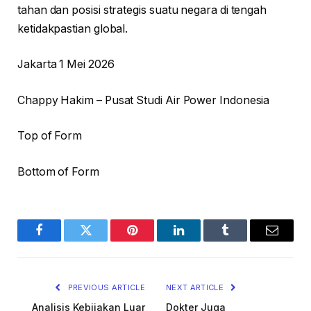
tahan dan posisi strategis suatu negara di tengah
ketidakpastian global.
Jakarta 1 Mei 2026
Chappy Hakim – Pusat Studi Air Power Indonesia
Top of Form
Bottom of Form
Facebook
Twitter
Pinterest
LinkedIn
Tumblr
Email
PREVIOUS ARTICLE
NEXT ARTICLE
Analisis Kebijakan Luar
Dokter Juga