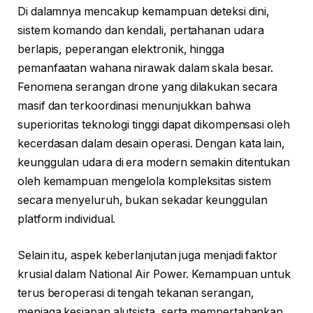
Di dalamnya mencakup kemampuan deteksi dini,
sistem komando dan kendali, pertahanan udara
berlapis, peperangan elektronik, hingga
pemanfaatan wahana nirawak dalam skala besar.
Fenomena serangan drone yang dilakukan secara
masif dan terkoordinasi menunjukkan bahwa
superioritas teknologi tinggi dapat dikompensasi oleh
kecerdasan dalam desain operasi. Dengan kata lain,
keunggulan udara di era modern semakin ditentukan
oleh kemampuan mengelola kompleksitas sistem
secara menyeluruh, bukan sekadar keunggulan
platform individual.
Selain itu, aspek keberlanjutan juga menjadi faktor
krusial dalam National Air Power. Kemampuan untuk
terus beroperasi di tengah tekanan serangan,
menjaga kesiapan alutsista, serta mempertahankan