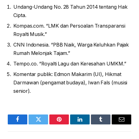
Undang-Undang No. 28 Tahun 2014 tentang Hak
Cipta.
Kompas.com. “LMK dan Persoalan Transparansi
Royalti Musik.”
CNN Indonesia. “PBB Naik, Warga Keluhkan Pajak
Rumah Melonjak Tajam.”
Tempo.co. “Royalti Lagu dan Keresahan UMKM.”
Komentar publik: Edmon Makarim (UI), Hikmat
Darmawan (pengamat budaya), Iwan Fals (musisi
senior).
Facebook
Twitter
Pinterest
LinkedIn
Tumblr
Email