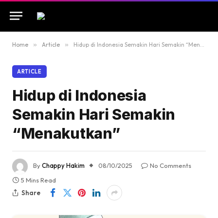
Home
»
Article
»
Hidup di Indonesia Semakin Hari Semakin “Menakutkan”
ARTICLE
Hidup di Indonesia
Semakin Hari Semakin
“Menakutkan”
By
Chappy Hakim
08/10/2025
No Comments
5 Mins Read
Share