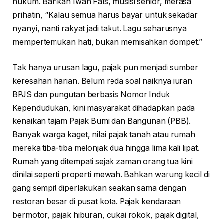
hukum. Bahkan Iwan Fals, musisi senior, merasa
prihatin, “Kalau semua harus bayar untuk sekadar
nyanyi, nanti rakyat jadi takut. Lagu seharusnya
mempertemukan hati, bukan memisahkan dompet.”
Tak hanya urusan lagu, pajak pun menjadi sumber
keresahan harian. Belum reda soal naiknya iuran
BPJS dan pungutan berbasis Nomor Induk
Kependudukan, kini masyarakat dihadapkan pada
kenaikan tajam Pajak Bumi dan Bangunan (PBB).
Banyak warga kaget, nilai pajak tanah atau rumah
mereka tiba-tiba melonjak dua hingga lima kali lipat.
Rumah yang ditempati sejak zaman orang tua kini
dinilai seperti properti mewah. Bahkan warung kecil di
gang sempit diperlakukan seakan sama dengan
restoran besar di pusat kota. Pajak kendaraan
bermotor, pajak hiburan, cukai rokok, pajak digital,