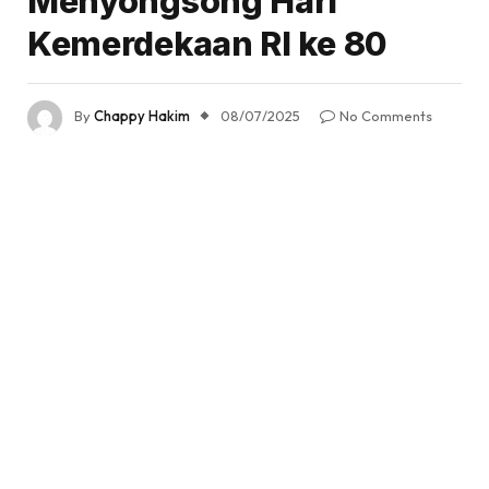
Menyongsong Hari
Kemerdekaan RI ke 80
By
Chappy Hakim
08/07/2025
No Comments
5 Mins Read
Share