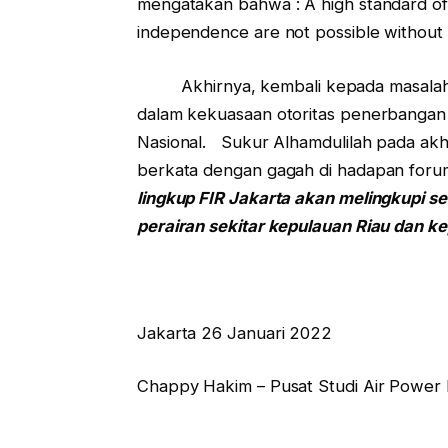
mengatakan bahwa : A high standard of liv
independence are not possible without F
Akhirnya, kembali kepada masalah 
dalam kekuasaan otoritas penerbangan 
Nasional. Sukur Alhamdulilah pada akh
berkata dengan gagah di hadapan foru
lingkup FIR Jakarta akan melingkupi sel
perairan sekitar kepulauan Riau dan k
Jakarta 26 Januari 2022
Chappy Hakim – Pusat Studi Air Power 