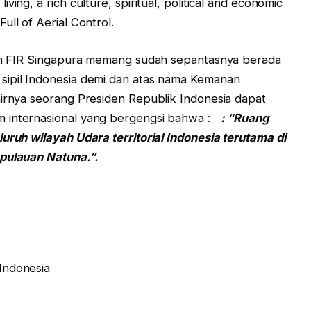
ing, a rich culture, spiritual, political and economic
ull of Aerial Control.
FIR Singapura memang sudah sepantasnya berada
sipil Indonesia demi dan atas nama Kemanan
irnya seorang Presiden Republik Indonesia dapat
m internasional yang bergengsi bahwa :
: “Ruang
uruh wilayah Udara territorial Indonesia terutama di
epulauan Natuna.”.
Indonesia