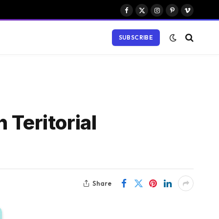
Facebook
X
Instagram
Pinterest
Vimeo
(Twitter)
SUBSCRIBE
 Teritorial
Share