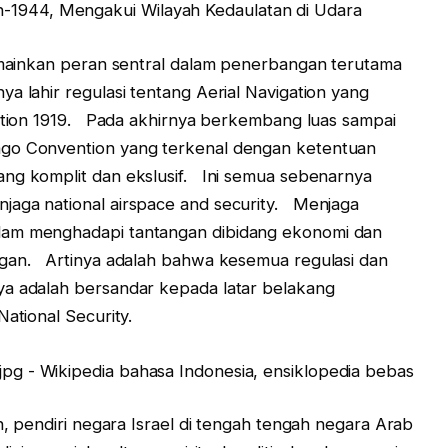
nkan peran sentral dalam penerbangan terutama
 lahir regulasi tentang Aerial Navigation yang
ention 1919. Pada akhirnya berkembang luas sampai
ago Convention yang terkenal dengan ketentuan
ang komplit dan ekslusif. Ini semua sebenarnya
jaga national airspace and security. Menjaga
lam menghadapi tantangan dibidang ekonomi dan
ngan. Artinya adalah bahwa kesemua regulasi dan
ya adalah bersandar kepada latar belakang
National Security.
ndiri negara Israel di tengah tengah negara Arab