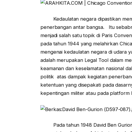
Kedaulatan negara dipastikan memai
penerbangan antar bangsa. Itu sebabnya
menjadi salah satu topik di Paris Conv
pada tahun 1944 yang melahirkan Chic
mengenai kedaulatan negara di udara y
adalah merupakan Legal Tool dalam men
keamanan dan keselamatan nasional da
politik atas dampak kegiatan penerba
ketentuan yang disepakati pada dasarn
kepentingan militer atau pada platform 
Pada tahun 1948 David Ben Gurion, pe