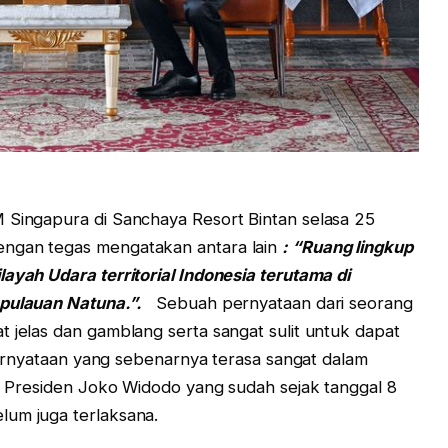
ngapura di Sanchaya Resort Bintan selasa 25
engan tegas mengatakan antara lain
: “Ruang lingkup
ayah Udara territorial Indonesia terutama di
epulauan Natuna.”.
Sebuah pernyataan dari seorang
t jelas dan gamblang serta sangat sulit untuk dapat
 Pernyataan yang sebenarnya terasa sangat dalam
ah Presiden Joko Widodo yang sudah sejak tanggal 8
lum juga terlaksana.