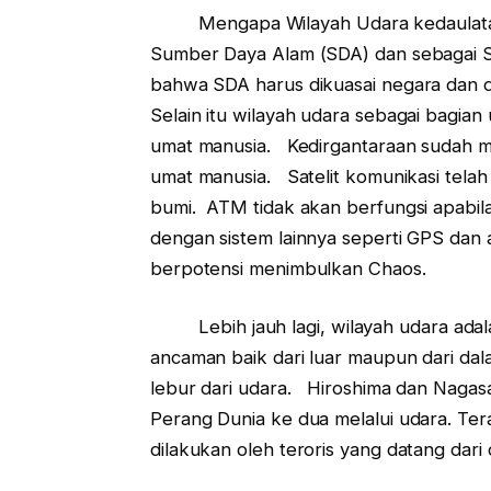
Mengapa Wilayah Udara kedaulatan b
Sumber Daya Alam (SDA) dan sebagai 
bahwa SDA harus dikuasai negara dan d
Selain itu wilayah udara sebagai bagia
umat manusia. Kedirgantaraan sudah m
umat manusia. Satelit komunikasi telah 
bumi. ATM tidak akan berfungsi apabila 
dengan sistem lainnya seperti GPS dan a
berpotensi menimbulkan Chaos.
Lebih jauh lagi, wilayah udara adala
ancaman baik dari luar maupun dari da
lebur dari udara. Hiroshima dan Nagasa
Perang Dunia ke dua melalui udara. Te
dilakukan oleh teroris yang datang dari 