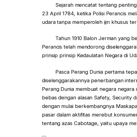
Sejarah mencatat tentang pentingnya
23 April 1784, ketika Polisi Perancis 
udara tanpa memperoleh ijin khusus ter
Tahun 1910 Balon Jerman yang bebera
Perancis telah mendorong diselenggar
prinsip prinsip Kedaulatan Negara di Ud
Pasca Perang Dunia pertama tepatnya
diselenggarakannya penerbangan inter
Perang Dunia membuat negara negara di 
bebas dengan alasan Safety, Security da
dengan mulai berkembangnya Maskapai 
pasar dalam aktifitas merebut konsumen.
tentang azas Cabotage, yaitu upaya mel