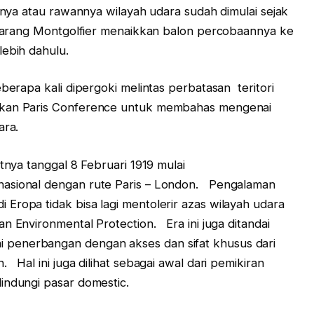
 atau rawannya wilayah udara sudah dimulai sejak
melarang Montgolfier menaikkan balon percobaannya ke
lebih dahulu.
pa kali dipergoki melintas perbatasan teritori
akan Paris Conference untuk membahas mengenai
ara.
 tanggal 8 Februari 1919 mulai
nasional dengan rute Paris – London. Pengalaman
Eropa tidak bisa lagi mentolerir azas wilayah udara
n Environmental Protection. Era ini juga ditandai
penerbangan dengan akses dan sifat khusus dari
 Hal ini juga dilihat sebagai awal dari pemikiran
indungi pasar domestic.