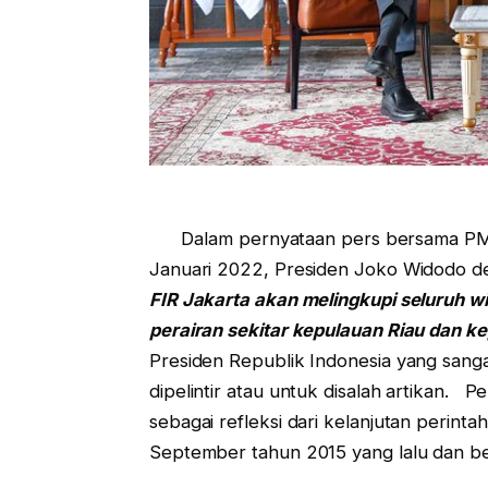
Dalam pernyataan pers bersama PM Si
Januari 2022, Presiden Joko Widodo d
FIR Jakarta akan melingkupi seluruh wil
perairan sekitar kepulauan Riau dan k
Presiden Republik Indonesia yang sanga
dipelintir atau untuk disalah artikan.
sebagai refleksi dari kelanjutan perint
September tahun 2015 yang lalu dan be