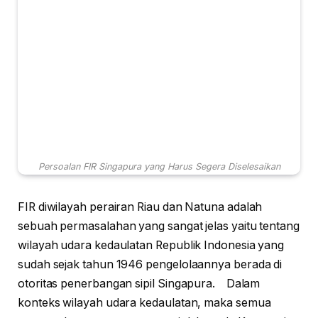
Persoalan FIR Singapura yang Harus Segera Diselesaikan
FIR diwilayah perairan Riau dan Natuna adalah
sebuah permasalahan yang sangat jelas yaitu tentang
wilayah udara kedaulatan Republik Indonesia yang
sudah sejak tahun 1946 pengelolaannya berada di
otoritas penerbangan sipil Singapura. Dalam
konteks wilayah udara kedaulatan, maka semua