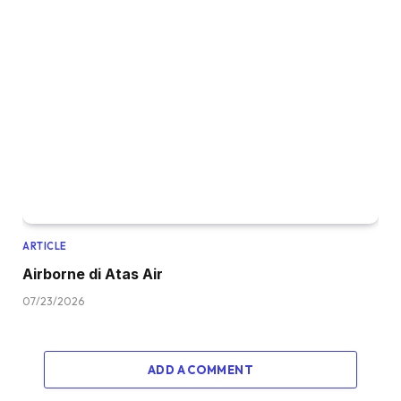
ARTICLE
Airborne di Atas Air
07/23/2026
ADD A COMMENT