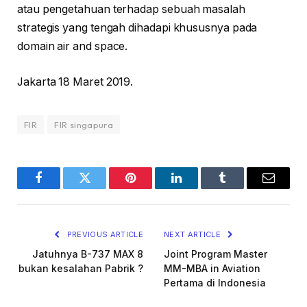
atau pengetahuan terhadap sebuah masalah
strategis yang tengah dihadapi khususnya pada
domain air and space.
Jakarta 18 Maret 2019.
FIR
FIR singapura
Facebook
Twitter
Pinterest
LinkedIn
Tumblr
Email
PREVIOUS ARTICLE
NEXT ARTICLE
Jatuhnya B-737 MAX 8
Joint Program Master
bukan kesalahan Pabrik ?
MM-MBA in Aviation
Pertama di Indonesia