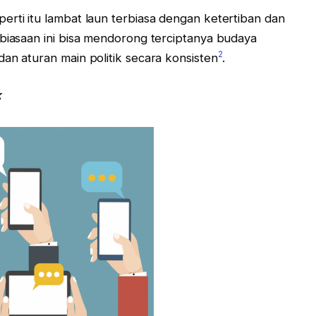
erti itu lambat laun terbiasa dengan ketertiban dan
ebiasaan ini bisa mendorong terciptanya budaya
2
an aturan main politik secara konsisten
.
k