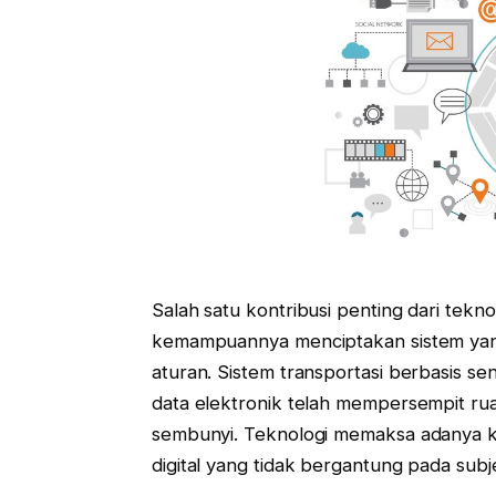
Salah satu kontribusi penting dari tekn
kemampuannya menciptakan sistem yang
aturan. Sistem transportasi berbasis s
data elektronik telah mempersempit r
sembunyi. Teknologi memaksa adanya ke
digital yang tidak bergantung pada subje