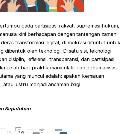
bertumpu pada partisipasi rakyat, supremasi hukum,
manusia kini berhadapan dengan tantangan zaman
eras transformasi digital, demokrasi dituntut untuk
dibentuk oleh teknologi. Di satu sisi, teknologi
isiplin, efisiensi, transparansi, dan partisipasi
uka celah bagi praktik manipulatif dan dehumanisasi
n utama yang muncul adalah: apakah kemajuan
 atau justru menjadi ancaman bagi
dan Kepatuhan