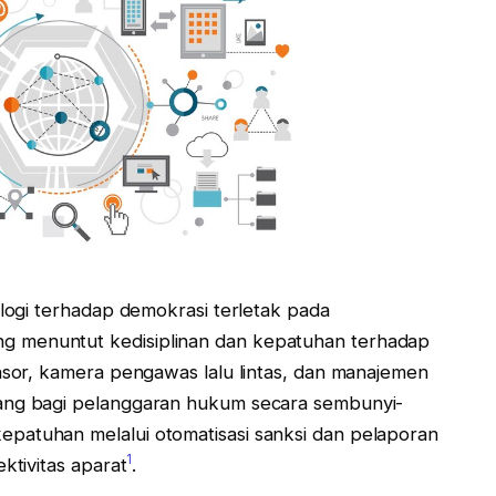
ologi terhadap demokrasi terletak pada
 menuntut kedisiplinan dan kepatuhan terhadap
ensor, kamera pengawas lalu lintas, dan manajemen
uang bagi pelanggaran hukum secara sembunyi-
patuhan melalui otomatisasi sanksi dan pelaporan
1
ktivitas aparat
.