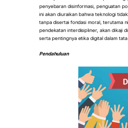
penyebaran disinformasi, penguatan pol
ini akan diuraikan bahwa teknologi tid
tanpa disertai fondasi moral, terutama 
pendekatan interdisipliner, akan dikaji
serta pentingnya etika digital dalam tat
Pendahuluan