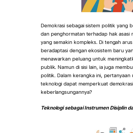
Demokrasi sebagai sistem politik yang 
dan penghormatan terhadap hak asasi 
yang semakin kompleks. Di tengah arus d
beradaptasi dengan ekosistem baru yang 
menawarkan peluang untuk meningkatkan d
publik. Namun di sisi lain, ia juga memb
politik. Dalam kerangka ini, pertanyaa
teknologi dapat memperkuat demokrasi,
keberlangsungannya?
Teknologi sebagai Instrumen Disiplin 