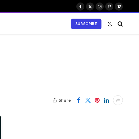
Facebook
X
Instagram
Pinterest
Vimeo
(Twitter)
SUBSCRIBE
Share