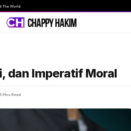
d The World
, dan Imperatif Moral
5 Mins Read