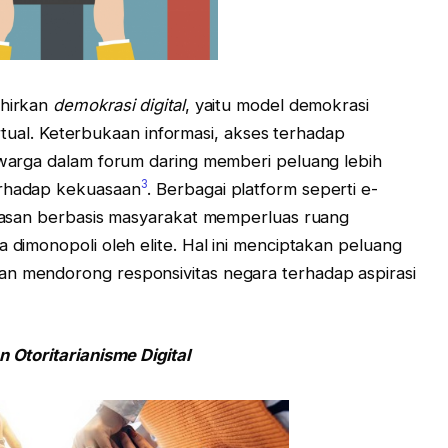
ahirkan
demokrasi digital
, yaitu model demokrasi
 virtual. Keterbukaan informasi, akses terhadap
i warga dalam forum daring memberi peluang lebih
3
erhadap kekuasaan
. Berbagai platform seperti e-
gawasan berbasis masyarakat memperluas ruang
a dimonopoli oleh elite. Hal ini menciptakan peluang
an mendorong responsivitas negara terhadap aspirasi
n Otoritarianisme Digital