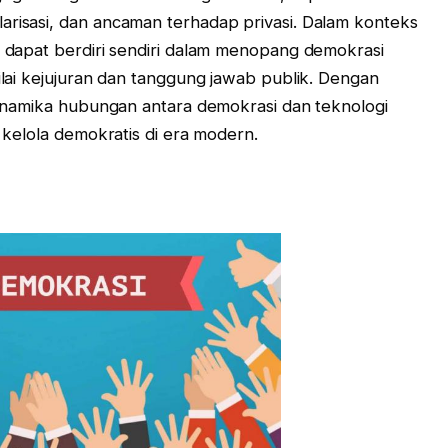
arisasi, dan ancaman terhadap privasi. Dalam konteks
ak dapat berdiri sendiri dalam menopang demokrasi
nilai kejujuran dan tanggung jawab publik. Dengan
 dinamika hubungan antara demokrasi dan teknologi
a kelola demokratis di era modern.