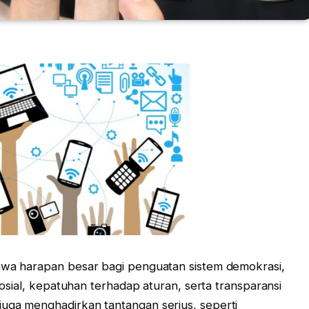
bawa harapan besar bagi penguatan sistem demokrasi,
 sosial, kepatuhan terhadap aturan, serta transparansi
juga menghadirkan tantangan serius, seperti