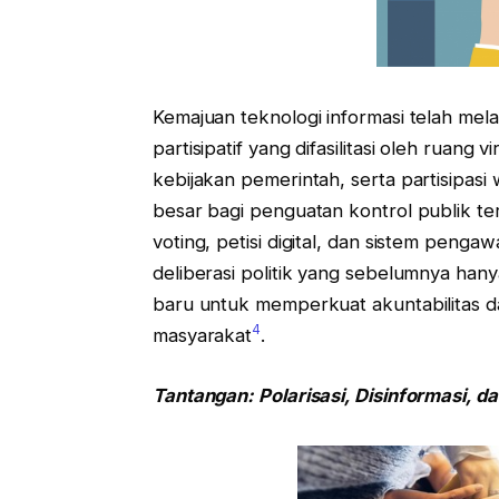
Kemajuan teknologi informasi telah mel
partisipatif yang difasilitasi oleh ruang
kebijakan pemerintah, serta partisipas
besar bagi penguatan kontrol publik t
voting, petisi digital, dan sistem pen
deliberasi politik yang sebelumnya hany
baru untuk memperkuat akuntabilitas d
4
masyarakat
.
Tantangan: Polarisasi, Disinformasi, da